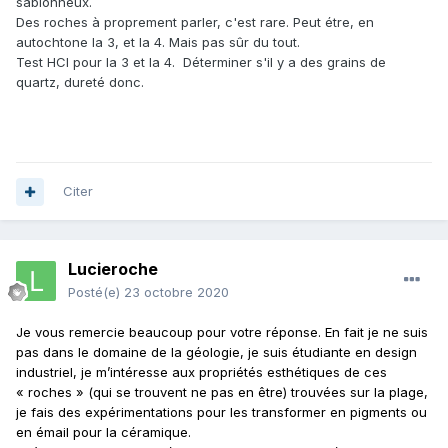
sablonneux.
Des roches à proprement parler, c'est rare. Peut étre, en
autochtone la 3, et la 4. Mais pas sûr du tout.
Test HCl pour la 3 et la 4. Déterminer s'il y a des grains de
quartz, dureté donc.
Citer
Lucieroche
Posté(e)
23 octobre 2020
Je vous remercie beaucoup pour votre réponse. En fait je ne suis
pas dans le domaine de la géologie, je suis étudiante en design
industriel, je m’intéresse aux propriétés esthétiques de ces
« roches » (qui se trouvent ne pas en être) trouvées sur la plage,
je fais des expérimentations pour les transformer en pigments ou
en émail pour la céramique.