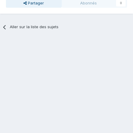
Partager
Abonnés
0
Aller sur la liste des sujets