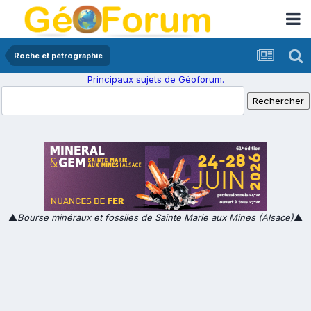
Roche et pétrographie
Principaux sujets de Géoforum.
▲
Bourse minéraux et fossiles de Sainte Marie aux Mines (Alsace)
▲