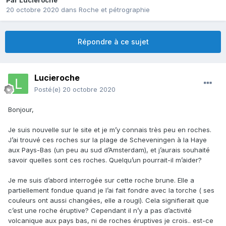
Par
Lucieroche
20 octobre 2020
dans
Roche et pétrographie
Répondre à ce sujet
Lucieroche
Posté(e)
20 octobre 2020
Bonjour,
Je suis nouvelle sur le site et je m’y connais très peu en roches.
J’ai trouvé ces roches sur la plage de Scheveningen à la Haye
aux Pays-Bas (un peu au sud d’Amsterdam), et j’aurais souhaité
savoir quelles sont ces roches. Quelqu’un pourrait-il m’aider?
Je me suis d’abord interrogée sur cette roche brune. Elle a
partiellement fondue quand je l’ai fait fondre avec la torche ( ses
couleurs ont aussi changées, elle a rougi). Cela signifierait que
c’est une roche éruptive? Cependant il n’y a pas d’activité
volcanique aux pays bas, ni de roches éruptives je crois.. est-ce