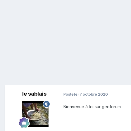
le sablais
Posté(e)
7 octobre 2020
Bienvenue à toi sur geoforum