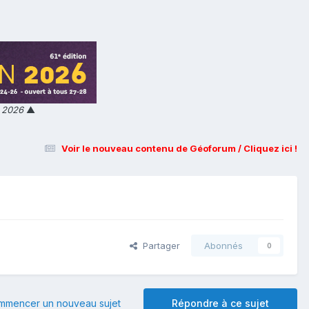
n 2026
▲
Voir le nouveau contenu de Géoforum / Cliquez ici !
Partager
Abonnés
0
mmencer un nouveau sujet
Répondre à ce sujet