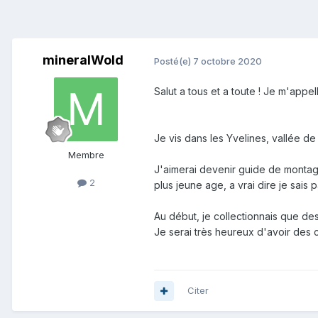
mineralWold
Posté(e)
7 octobre 2020
Salut a tous et a toute !
Je m'appelle
Je vis dans les Yvelines, vallée d
Membre
J'
aimerai
devenir guide de montagn
2
plus jeune
age
, a vrai dire je sai
Au début, je collectionnais que des 
Je serai très heureux d'avoir des 
Citer