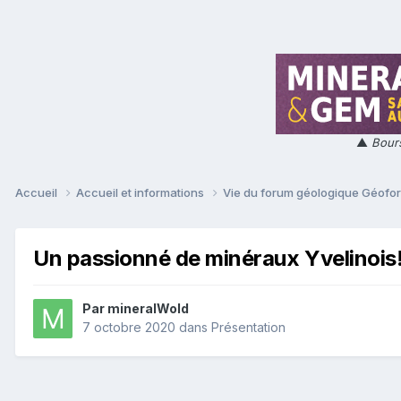
▲
Bours
Accueil
Accueil et informations
Vie du forum géologique Géof
Un passionné de minéraux Yvelinois
Par
mineralWold
7 octobre 2020
dans
Présentation