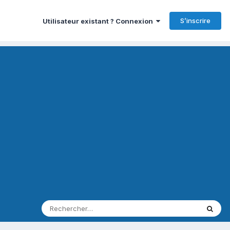
S’inscrire
Utilisateur existant ? Connexion