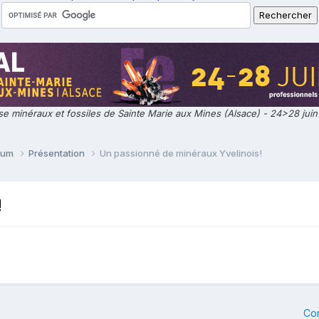
e minéraux et fossiles de Sainte Marie aux Mines (Alsace) - 24>28 jui
orum
Présentation
Un passionné de minéraux Yvelinois!
!
Co