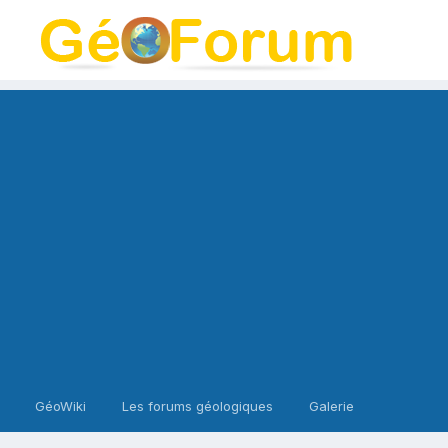
GéoWiki
Les forums géologiques
Galerie