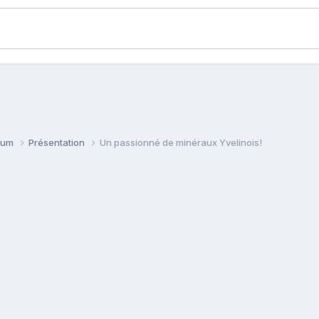
orum
Présentation
Un passionné de minéraux Yvelinois!