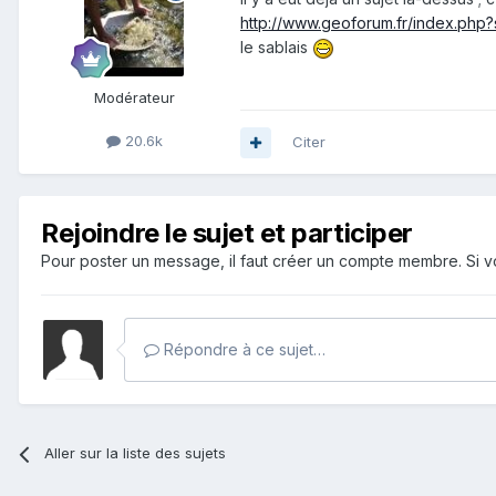
http://www.geoforum.fr/index.php?
le sablais
Modérateur
20.6k
Citer
Rejoindre le sujet et participer
Pour poster un message, il faut créer un compte membre. Si
Répondre à ce sujet…
Aller sur la liste des sujets