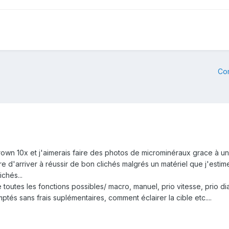
Co
rown 10x et j'aimerais faire des photos de microminéraux grace à 
e d'arriver à réussir de bon clichés malgrés un matériel que j'estim
chés...
utes les fonctions possibles/ macro, manuel, prio vitesse, prio diaf
tés sans frais suplémentaires, comment éclairer la cible etc....