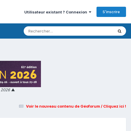
S’inscrire
Utilisateur existant ? Connexion
n 2026
▲
Voir le nouveau contenu de Géoforum / Cliquez ici !