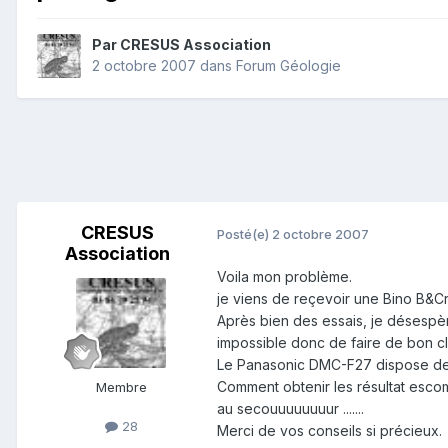
Par
CRESUS Association
2 octobre 2007
dans
Forum Géologie
CRESUS
Posté(e)
2 octobre 2007
Association
Voila mon problème.
je viens de reçevoir une Bino B&C
Après bien des essais, je désespèr
impossible donc de faire de bon cli
Le Panasonic DMC-F27 dispose de to
Comment obtenir les résultat escomp
Membre
au secouuuuuuuur .......
28
Merci de vos conseils si précieux.