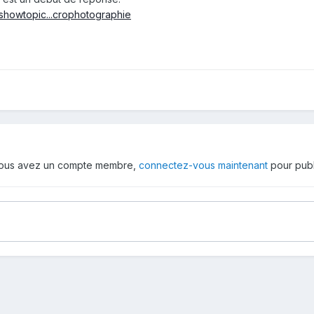
showtopic...crophotographie
 vous avez un compte membre,
connectez-vous maintenant
pour publ