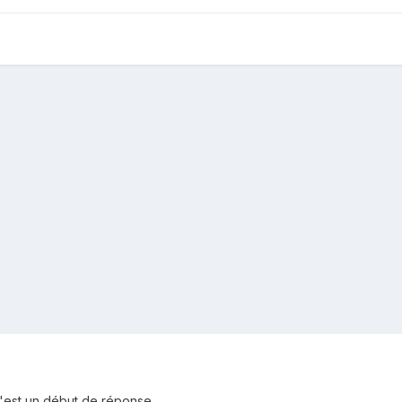
 c'est un début de réponse.