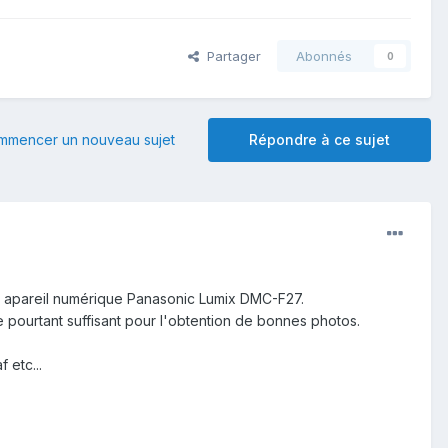
Partager
Abonnés
0
mmencer un nouveau sujet
Répondre à ce sujet
un apareil numérique Panasonic Lumix DMC-F27.
e pourtant suffisant pour l'obtention de bonnes photos.
 etc...