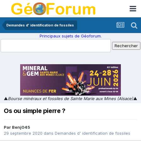
Demandes d' identification de fossiles
Principaux sujets de Géoforum.
▲
Bourse minéraux et fossiles de Sainte Marie aux Mines (Alsace)
▲
Os ou simple pierre ?
Par
Benj045
29 septembre 2020
dans
Demandes d' identification de fossiles