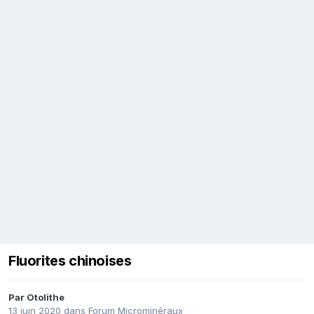
Fluorites chinoises
Par
Otolithe
13 juin 2020
dans
Forum Microminéraux