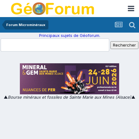
Forum Microminéraux
Principaux sujets de Géoforum.
▲
Bourse minéraux et fossiles de Sainte Marie aux Mines (Alsace)
▲