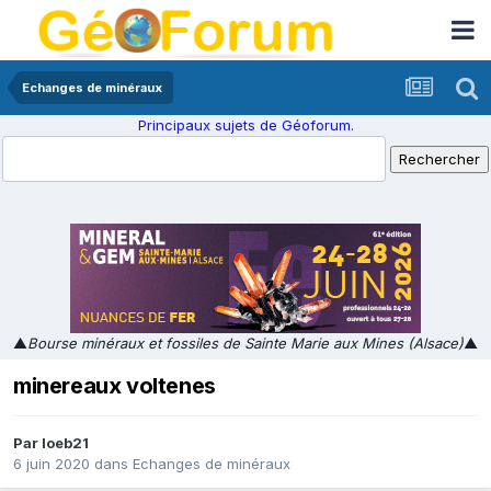
Echanges de minéraux
Principaux sujets de Géoforum.
▲
Bourse minéraux et fossiles de Sainte Marie aux Mines (Alsace)
▲
minereaux voltenes
Par
loeb21
6 juin 2020
dans
Echanges de minéraux