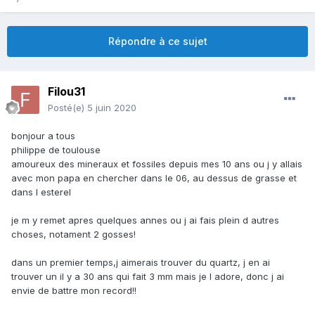
Répondre à ce sujet
Filou31
Posté(e)
5 juin 2020
bonjour a tous
philippe de toulouse
amoureux des mineraux et fossiles depuis mes 10 ans ou j y allais
avec mon papa en chercher dans le 06, au dessus de grasse et
dans l esterel
je m y remet apres quelques annes ou j ai fais plein d autres
choses, notament 2 gosses!
dans un premier temps,j aimerais trouver du quartz, j en ai
trouver un il y a 30 ans qui fait 3 mm mais je l adore, donc j ai
envie de battre mon record!!