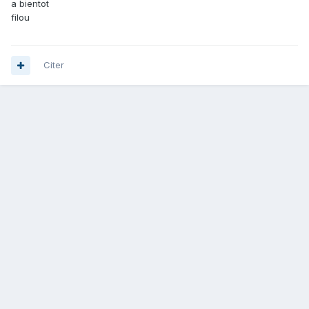
a bientot
filou
Citer