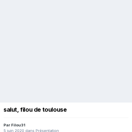
salut, filou de toulouse
Par
Filou31
5 juin 2020
dans
Présentation