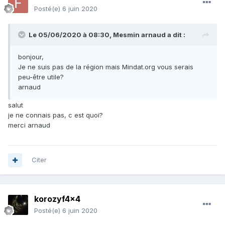
Posté(e)
6 juin 2020
Le 05/06/2020 à 08:30,
Mesmin arnaud
a dit :
bonjour,
Je ne suis pas de la région mais Mindat.org vous serais
peu-être utile?
arnaud
salut
je ne connais pas, c est quoi?
merci arnaud
Citer
korozyf4x4
Posté(e)
6 juin 2020