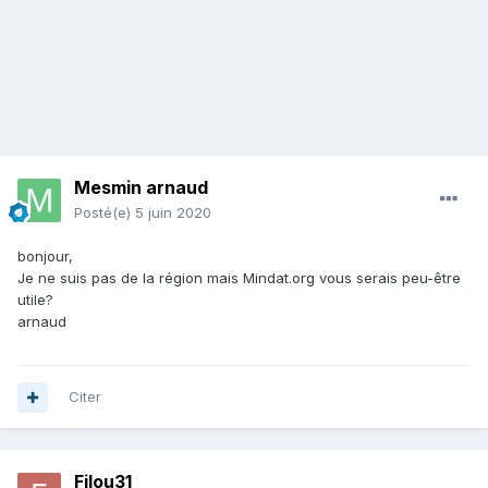
Mesmin arnaud
Posté(e)
5 juin 2020
bonjour,
Je ne suis pas de la région mais Mindat.org vous serais peu-être
utile?
arnaud
Citer
Filou31