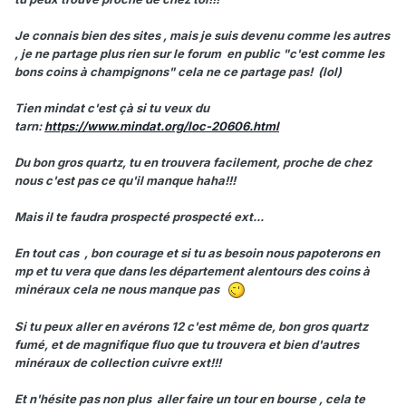
Je connais bien des sites , mais je suis devenu comme les autres
, je ne partage plus rien sur le forum en public "c'est comme les
bons coins à champignons" cela ne ce partage pas! (lol)
Tien mindat c'est çà si tu veux du
tarn:
https://www.mindat.org/loc-20606.html
Du bon gros quartz, tu en trouvera facilement, proche de chez
nous c'est pas ce qu'il manque haha!!!
Mais il te faudra prospecté prospecté ext...
En tout cas , bon courage et si tu as besoin nous papoterons en
mp et tu vera que dans les département alentours des coins à
minéraux cela ne nous manque pas
Si tu peux aller en avérons 12 c'est même de, bon gros quartz
fumé, et de magnifique fluo que tu trouvera et bien d'autres
minéraux de collection cuivre ext!!!
Et n'hésite pas non plus aller faire un tour en bourse , cela te