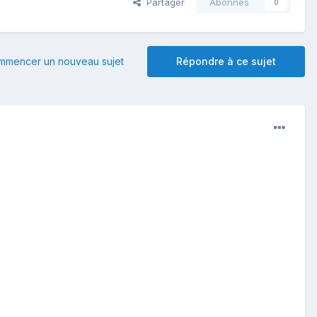
Partager
Abonnés
0
mmencer un nouveau sujet
Répondre à ce sujet