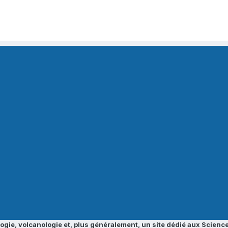
ogie, volcanologie et, plus généralement, un site dédié aux Science