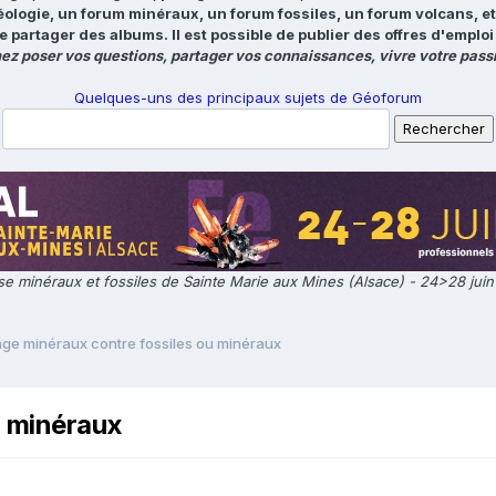
éologie, un forum minéraux, un forum fossiles, un forum volcans, e
e partager des albums. Il est possible de publier des offres d'emp
ez poser vos questions, partager vos connaissances, vivre votre passi
Quelques-uns des principaux sujets de Géoforum
e minéraux et fossiles de Sainte Marie aux Mines (Alsace) - 24>28 jui
ge minéraux contre fossiles ou minéraux
u minéraux