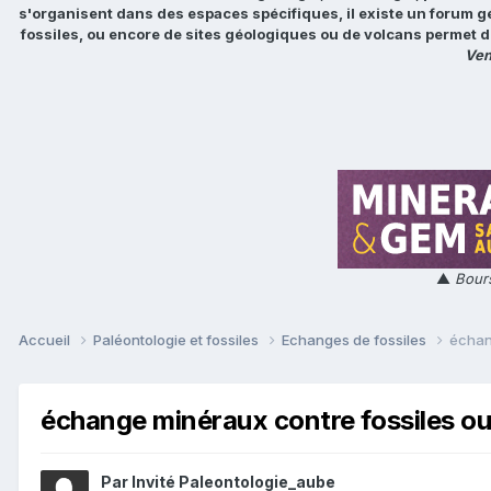
s'organisent dans des espaces spécifiques, il existe un forum g
fossiles, ou encore de sites géologiques ou de volcans permet d
Ven
▲
Bours
Accueil
Paléontologie et fossiles
Echanges de fossiles
échan
échange minéraux contre fossiles o
Par Invité Paleontologie_aube