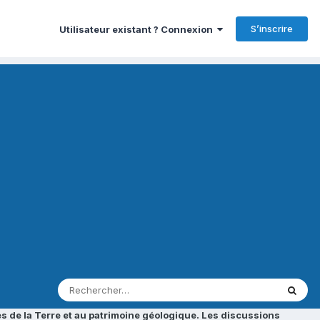
S’inscrire
Utilisateur existant ? Connexion
s de la Terre et au patrimoine géologique. Les discussions