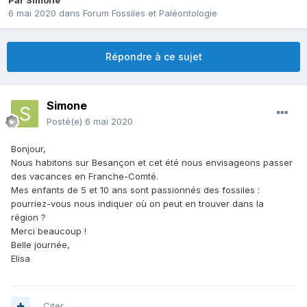
Par
Simone
6 mai 2020
dans
Forum Fossiles et Paléontologie
Répondre à ce sujet
Simone
Posté(e)
6 mai 2020
Bonjour,
Nous habitons sur Besançon et cet été nous envisageons passer
des vacances en Franche-Comté.
Mes enfants de 5 et 10 ans sont passionnés des fossiles :
pourriez-vous nous indiquer où on peut en trouver dans la
région ?
Merci beaucoup !
Belle journée,
Elisa
Citer