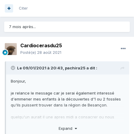
Citer
7 mois après...
Cardiocerasdu25
Posté(e)
28 août 2021
Le 09/01/2021 à 20:43,
pachira25
a dit :
Bonjour,
je relance le message car je serai également interessé
d'emmener mes enfants à la découvertes d'1 ou 2 fossiles
qu'ils puissent trouver dans la région de Besançon.
quelqu'un aurait il une apres midi a consacrer ou nous
indiquer un lieux ?
Expand