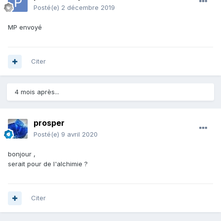
Posté(e)
2 décembre 2019
MP envoyé
Citer
4 mois après...
prosper
Posté(e)
9 avril 2020
bonjour ,
serait pour de l'alchimie ?
Citer