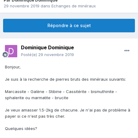
Par
Dominique Dominique
29 novembre 2019
dans
Echanges de minéraux
Répondre à ce sujet
Dominique Dominique
Posté(e)
29 novembre 2019
Bonjour,
Je suis à la recherche de pierres bruts des minéraux suivants:
Marcassite - Galène - Stibine - Cassitérite - bismuthinite -
sphalerite ou marmatite - brucite
Je veux amasser 1.5-2kg de chacune. Je n'ai pas de problème à
payer si ce n'est pas très cher.
Quelques idées?