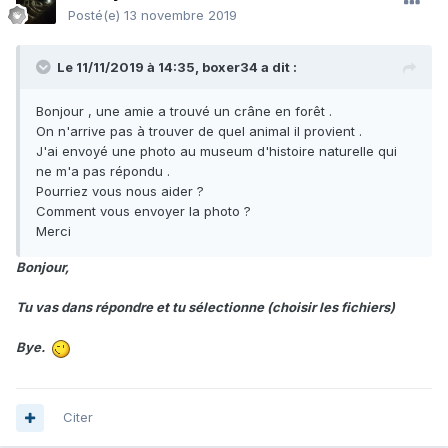
Posté(e)
13 novembre 2019
Le 11/11/2019 à 14:35,
boxer34
a dit :
Bonjour , une amie a trouvé un crâne en forêt .
On n'arrive pas à trouver de quel animal il provient .
J'ai envoyé une photo au museum d'histoire naturelle qui
ne m'a pas répondu .
Pourriez vous nous aider ?
Comment vous envoyer la photo ?
Merci
Bonjour,
Tu vas dans répondre et tu sélectionne (choisir les fichiers)
Bye.
Citer