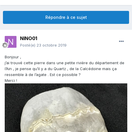
Répondre à ce sujet
NINO01
Posté(e)
23 octobre 2019
Bonjour ,
j’ai trouvé cette pierre dans une petite rivière du département de
l’Ain , je pense qu’il y a du Quartz , de la Calcédoine mais ça
ressemble à de l’agate . Est ce possible ?
Merci !