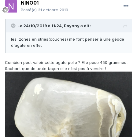
NINO01
Posté(e)
31 octobre 2019
Le 24/10/2019 à 11:24,
Paynny
a dit :
les zones en stries(couches) me font penser à une géode
d'agate en effet
Combien peut valoir cette agate polie ? Elle pèse 450 grammes .
Sachant que de toute façon elle n’est pas à vendre !