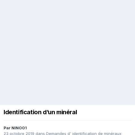
Identification d’un minéral
Par
NINO01
23 octobre 2019
dans
Demandes d' identification de minéraux