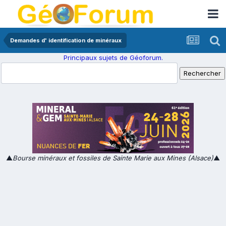
Demandes d' identification de minéraux
Principaux sujets de Géoforum.
▲
Bourse minéraux et fossiles de Sainte Marie aux Mines (Alsace)
▲