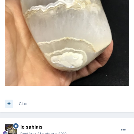
Citer
le sablais
Posté(e)
31 octobre 2019