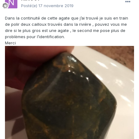
Posté(e)
17 novembre 2019
Dans la continuité de cette agate que j’ai trouvé je suis en train
de polir deux cailloux trouvés dans la rivière , pouvez vous me
dire si le plus gros est une agate , le second me pose plus de
problèmes pour l’identification.
Merci