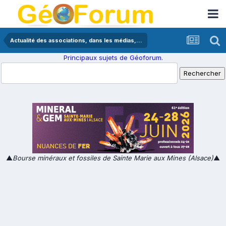
Actualité des associations, dans les médias,...
Principaux sujets de Géoforum.
▲
Bourse minéraux et fossiles de Sainte Marie aux Mines (Alsace)
▲