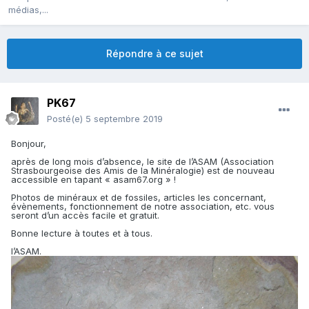
médias,...
Répondre à ce sujet
PK67
Posté(e)
5 septembre 2019
Bonjour,
après de long mois d’absence, le site de l’ASAM (Association
Strasbourgeoise des Amis de la Minéralogie) est de nouveau
accessible en tapant « asam67.org » !
Photos de minéraux et de fossiles, articles les concernant,
évènements, fonctionnement de notre association, etc. vous
seront d’un accès facile et gratuit.
Bonne lecture à toutes et à tous.
l’ASAM.