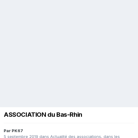
ASSOCIATION du Bas-Rhin
Par
PK67
5 septembre 2019
dans
Actualité des associations, dans les