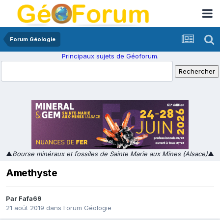
Forum Géologie
Principaux sujets de Géoforum.
▲
Bourse minéraux et fossiles de Sainte Marie aux Mines (Alsace)
▲
Amethyste
Par
Fafa69
21 août 2019
dans
Forum Géologie