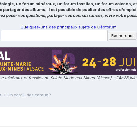
éologie, un forum minéraux, un forum fossiles, un forum volcans, e
e partager des albums. Il est possible de publier des offres d'emp
ez poser vos questions, partager vos connaissances, vivre votre passi
Quelques-uns des principaux sujets de Géoforum
e minéraux et fossiles de Sainte Marie aux Mines (Alsace) - 24>28 jui
ie
Un corail, des coraux ?