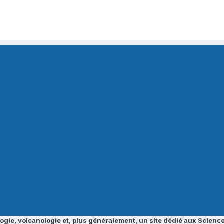
ogie, volcanologie et, plus généralement, un site dédié aux Science