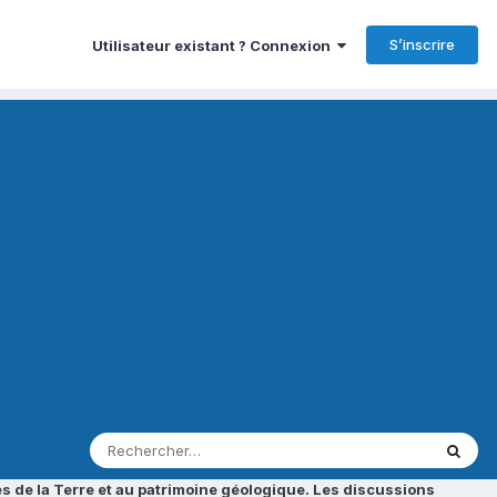
S’inscrire
Utilisateur existant ? Connexion
s de la Terre et au patrimoine géologique. Les discussions