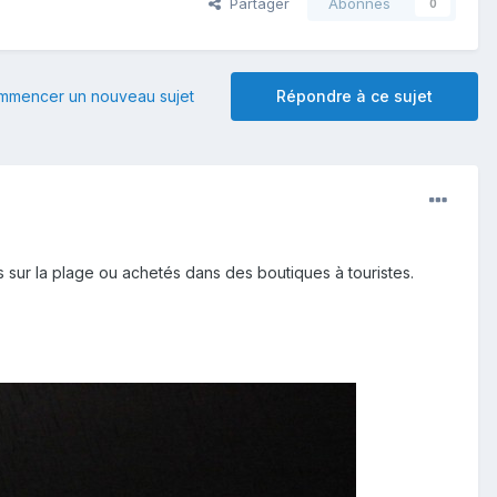
Partager
Abonnés
0
mmencer un nouveau sujet
Répondre à ce sujet
és sur la plage ou achetés dans des boutiques à touristes.