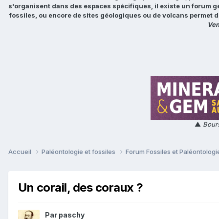
s'organisent dans des espaces spécifiques, il existe un forum g
fossiles, ou encore de sites géologiques ou de volcans permet d
Ven
▲
Bours
Accueil
Paléontologie et fossiles
Forum Fossiles et Paléontolog
Un corail, des coraux ?
Par
paschy