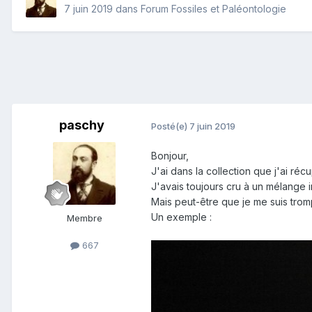
7 juin 2019
dans
Forum Fossiles et Paléontologie
paschy
Posté(e)
7 juin 2019
Bonjour,
J'ai dans la collection que j'ai ré
J'avais toujours cru à un mélange
Mais peut-être que je me suis tromp
Un exemple :
Membre
667