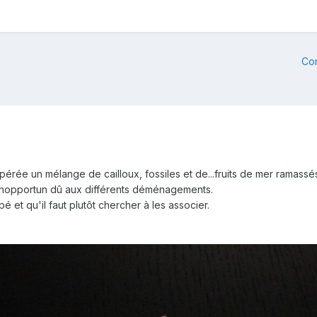
Co
cupérée un mélange de cailloux, fossiles et de...fruits de mer ramass
 inopportun dû aux différents déménagements.
é et qu'il faut plutôt chercher à les associer.