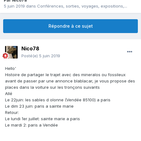
Par
Nico78
5 juin 2019
dans
Conférences, sorties, voyages, expositions,...
Répondre à ce sujet
Nico78
Posté(e)
5 juin 2019
Hello'
Histoire de partager le trajet avec des mineralos ou fossileux
avant de passer par une annonce blablacar, je vous propose des
places dans la voiture sur les tronçons suivants
Allé
Le 22juin: les sables d olonne (Vendée 85100) a paris
Le dim 23 juin: paris a sainte marie
Retour:
Le lundi 1er juillet: sainte marie a paris
Le mardi 2: paris a Vendée