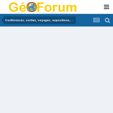
Conférences, sorties, voyages, expositions,...