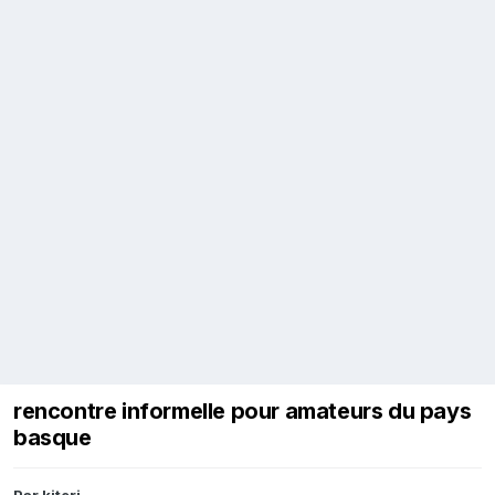
rencontre informelle pour amateurs du pays
basque