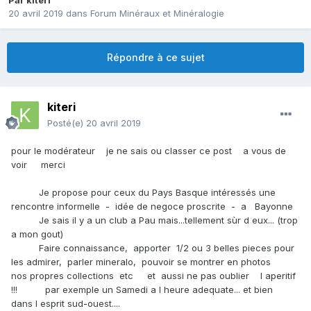
Par
kiteri
20 avril 2019
dans
Forum Minéraux et Minéralogie
Répondre à ce sujet
kiteri
Posté(e)
20 avril 2019
pour le modérateur je ne sais ou classer ce post a vous de
voir merci
Je propose pour ceux du Pays Basque intéressés une
rencontre informelle - idée de negoce proscrite - a Bayonne
Je sais il y a un club a Pau mais...tellement sùr d eux... (trop
a mon gout)
Faire connaissance, apporter 1/2 ou 3 belles pieces pour
les admirer, parler mineralo, pouvoir se montrer en photos
nos propres collections etc et aussi ne pas oublier l aperitif
!!! par exemple un Samedi a l heure adequate... et bien
dans l esprit sud-ouest....