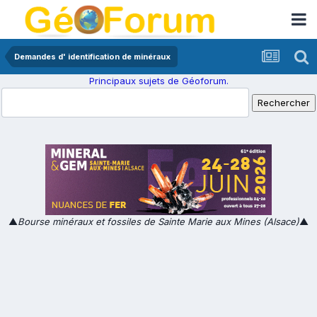
Demandes d' identification de minéraux
Principaux sujets de Géoforum.
▲
Bourse minéraux et fossiles de Sainte Marie aux Mines (Alsace)
▲