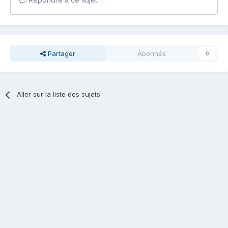
Partager
Abonnés
0
Aller sur la liste des sujets