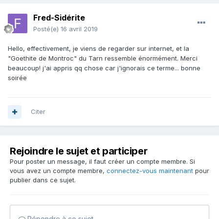
Fred-Sidérite
Posté(e)
16 avril 2019
Hello, effectivement, je viens de regarder sur internet, et la
"Goethite de Montroc" du Tarn ressemble énormément. Merci
beaucoup! j'ai appris qq chose car j'ignorais ce terme... bonne
soirée
Citer
Rejoindre le sujet et participer
Pour poster un message, il faut créer un compte membre. Si
vous avez un compte membre,
connectez-vous maintenant
pour
publier dans ce sujet.
Répondre à ce sujet…