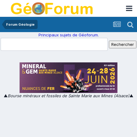
Forum Géologie
Principaux sujets de Géoforum.
▲
Bourse minéraux et fossiles de Sainte Marie aux Mines (Alsace)
▲