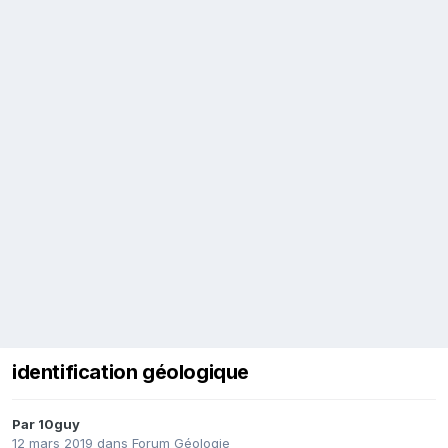
identification géologique
Par
10guy
12 mars 2019
dans
Forum Géologie