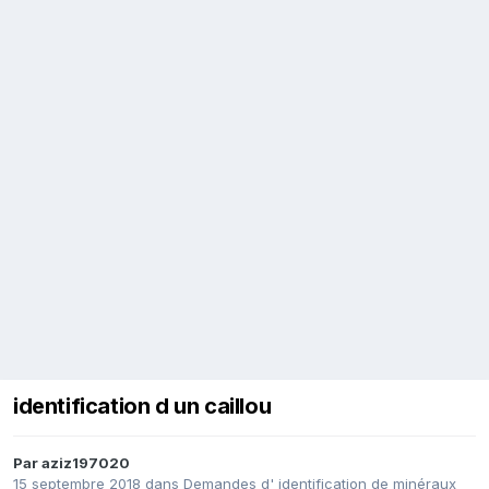
identification d un caillou
Par
aziz197020
15 septembre 2018
dans
Demandes d' identification de minéraux