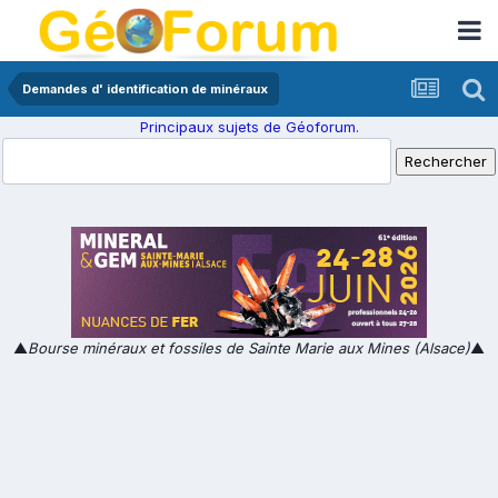
Demandes d' identification de minéraux
Principaux sujets de Géoforum.
▲
Bourse minéraux et fossiles de Sainte Marie aux Mines (Alsace)
▲