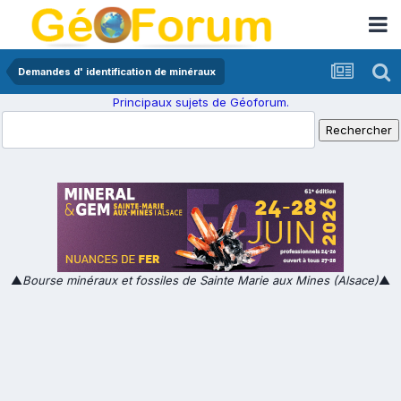
Demandes d' identification de minéraux
Principaux sujets de Géoforum.
▲
Bourse minéraux et fossiles de Sainte Marie aux Mines (Alsace)
▲