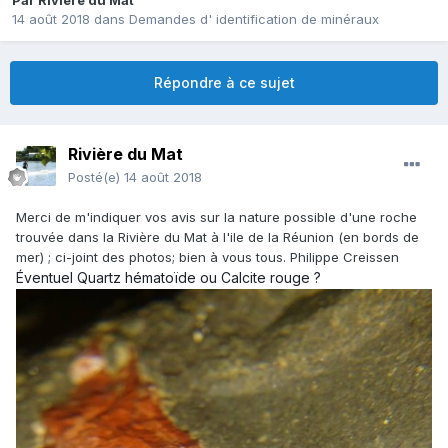
Par
Rivière du Mat
14 août 2018
dans
Demandes d' identification de minéraux
Répondre à ce sujet
Rivière du Mat
Posté(e)
14 août 2018
Merci de m'indiquer vos avis sur la nature possible d'une roche
trouvée dans la Rivière du Mat à l'ile de la Réunion (en bords de
mer) ; ci-joint des photos; bien à vous tous. Philippe Creissen
Éventuel Quartz hématoïde ou Calcite rouge ?