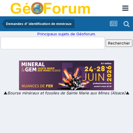
Demandes d' identification de minéraux
Principaux sujets de Géoforum.
▲
Bourse minéraux et fossiles de Sainte Marie aux Mines (Alsace)
▲