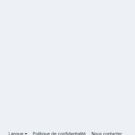
Langue
Politique de confidentialité
Nous contacter