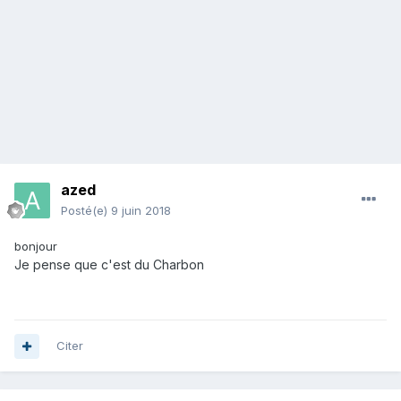
azed
Posté(e)
9 juin 2018
bonjour
Je pense que c'est du
Charbon
Citer