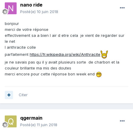
nano ride
Posté(e)
10 juin 2018
bonjour
merci de votre réponse
effectivement sa a bien l air d etre cela je vient de regarder sur
le net
l anthracite colle
parfaitement
https://fr.wikipedia.org/wiki/Anthracite
je ne savais pas qu il y avait plusieurs sorte de charbon et la
couleur brillante ma mis des doutes
merci encore pour cette réponse bon week end
Citer
qgermain
Posté(e)
11 juin 2018