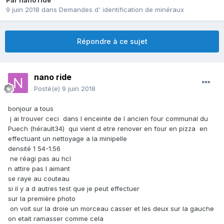
Par
nano ride
9 juin 2018
dans
Demandes d' identification de minéraux
Répondre à ce sujet
nano ride
Posté(e)
9 juin 2018
bonjour a tous
j ai trouver ceci dans l enceinte de l ancien four communal du
Puech (hérault34) qui vient d etre renover en four en pizza en
effectuant un nettoyage a la minipelle
densité 1 54-1.56
ne réagi pas au hcl
n attire pas l aimant
se raye au couteau
si il y a d autres test que je peut effectuer
sur la première photo
on voit sur la droie un morceau casser et les deux sur la gauche
on etait ramasser comme cela