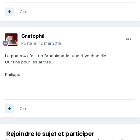
Citer
Gratophil
Posté(e)
12 mai 2018
La photo 4 c'est un Brachiopode, une rhynchonelle.
Oursins pour les autres.
Philippe
Citer
Rejoindre le sujet et participer