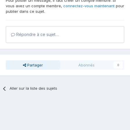
Pour poster un message, il faut créer un compte membre. Si
vous avez un compte membre,
connectez-vous maintenant
pour
publier dans ce sujet.
Répondre à ce sujet…
Partager
Abonnés
0
Aller sur la liste des sujets