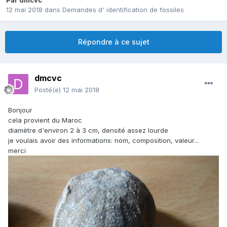
Par
dmcvc
12 mai 2018
dans
Demandes d' identification de fossiles
Répondre à ce sujet
dmcvc
Posté(e)
12 mai 2018
Bonjour
cela provient du Maroc
diamètre d'environ 2 à 3 cm, densité assez lourde
je voulais avoir des informations: nom, composition, valeur...
merci