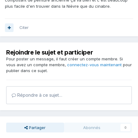
composant de peinture ancienne ça va bien et c'est beaucoup
plus facile d'en trouver dans la Nièvre que du cinabre.
Citer
Rejoindre le sujet et participer
Pour poster un message, il faut créer un compte membre. Si
vous avez un compte membre,
connectez-vous maintenant
pour
publier dans ce sujet.
Répondre à ce sujet…
Partager
Abonnés
0