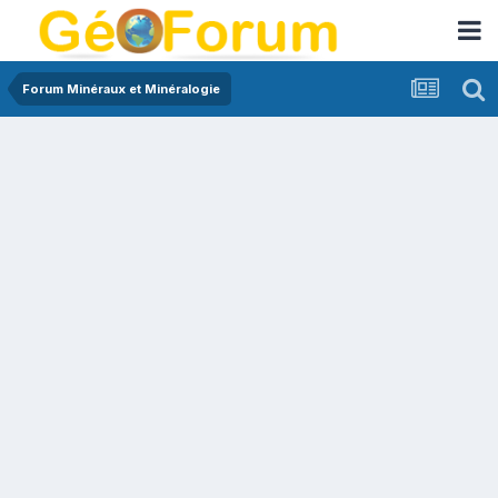
Forum Minéraux et Minéralogie