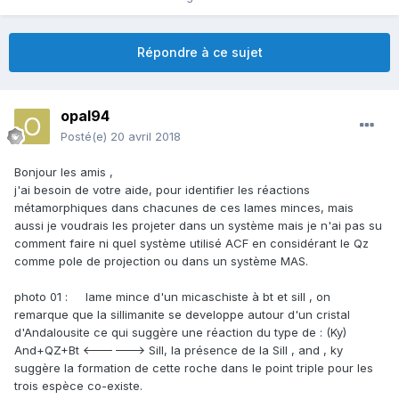
Répondre à ce sujet
opal94
Posté(e)
20 avril 2018
Bonjour les amis ,
j'ai besoin de votre aide, pour identifier les réactions
métamorphiques dans chacunes de ces lames minces, mais
aussi je voudrais les projeter dans un système mais je n'ai pas su
comment faire ni quel système utilisé ACF en considérant le Qz
comme pole de projection ou dans un système MAS.
photo 01 : lame mince d'un micaschiste à bt et sill , on
remarque que la sillimanite se developpe autour d'un cristal
d'Andalousite ce qui suggère une réaction du type de : (Ky)
And+QZ+Bt <------> Sill, la présence de la Sill , and , ky
suggère la formation de cette roche dans le point triple pour les
trois espèce co-existe.