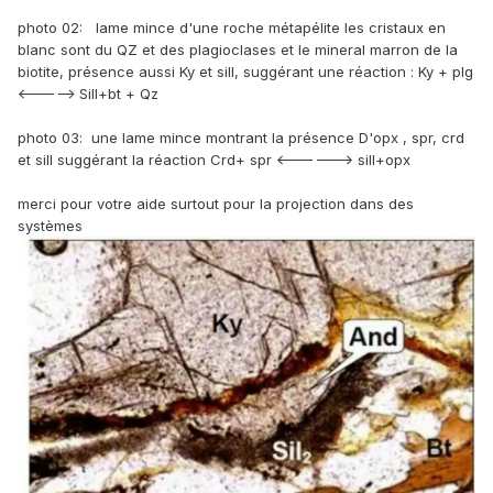
photo 02: lame mince d'une roche métapélite les cristaux en
blanc sont du QZ et des plagioclases et le mineral marron de la
biotite, présence aussi Ky et sill, suggérant une réaction : Ky + plg
<-----> Sill+bt + Qz
photo 03: une lame mince montrant la présence D'opx , spr, crd
et sill suggérant la réaction Crd+ spr <------> sill+opx
merci pour votre aide surtout pour la projection dans des
systèmes