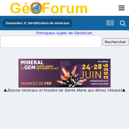
Demandes d' identification de minéraux
Principaux sujets de Géoforum.
▲
Bourse minéraux et fossiles de Sainte Marie aux Mines (Alsace)
▲