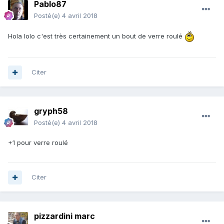
Pablo87
Posté(e)
4 avril 2018
Hola lolo c'est très certainement un bout de verre roulé
Citer
gryph58
Posté(e)
4 avril 2018
+1 pour verre roulé
Citer
pizzardini marc