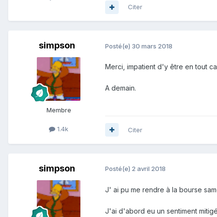
Citer
simpson
Posté(e)
30 mars 2018
Merci, impatient d'y être en tout ca
A demain.
Membre
1.4k
Citer
simpson
Posté(e)
2 avril 2018
J' ai pu me rendre à la bourse sam
J'ai d'abord eu un sentiment mitigé