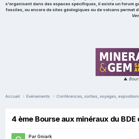
s'organisent dans des espaces spécifiques, il existe un forum g
fossiles, ou encore de sites géologiques ou de volcans permet d
Ven
▲
Bours
Accueil
Evénements
Conférences, sorties, voyages, expositions
4 ème Bourse aux minéraux du BDE d
Par
Gniark