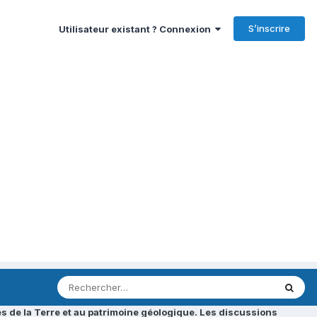
S’inscrire
Utilisateur existant ? Connexion
s de la Terre et au patrimoine géologique. Les discussions