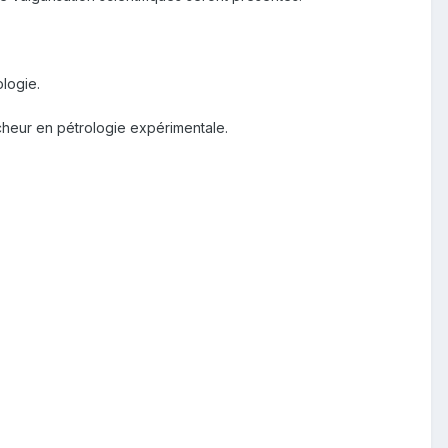
logie.
cheur en pétrologie expérimentale.