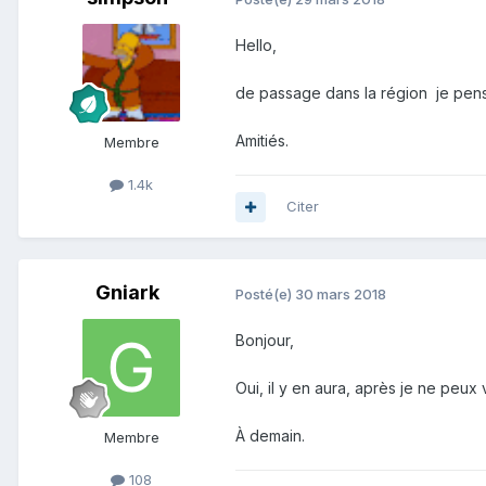
Hello,
de passage dans la région je pens
Amitiés.
Membre
1.4k
Citer
Gniark
Posté(e)
30 mars 2018
Bonjour,
Oui, il y en aura, après je ne peu
À demain.
Membre
108