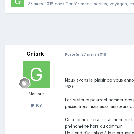
27 mars 2018
dans
Conférences, sorties, voyages, exp
Gniark
Posté(e)
27 mars 2018
Nous avons le plaisir de vous anno
(63).
Membre
Les visiteurs pourront admirer de
108
passionnés, mais aussi amateurs o
Cette année sera mis à l’honneur 
phénomène hors du commun.
Un stand d’initiation à la micro-mi