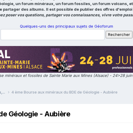
éologie, un forum minéraux, un forum fossiles, un forum volcans, e
e partager des albums. Il est possible de publier des offres d'emp
ez poser vos questions, partager vos connaissances, vivre votre passi
Quelques-uns des principaux sujets de Géoforum
e minéraux et fossiles de Sainte Marie aux Mines (Alsace) - 24>28 jui
,...
4 ème Bourse aux minéraux du BDE de Géologie - Aubière
e Géologie - Aubière