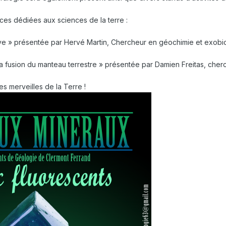
es dédiées aux sciences de la terre :
tive » présentée par Hervé Martin, Chercheur en géochimie et exobio
la fusion du manteau terrestre » présentée par Damien Freitas, cher
 merveilles de la Terre !