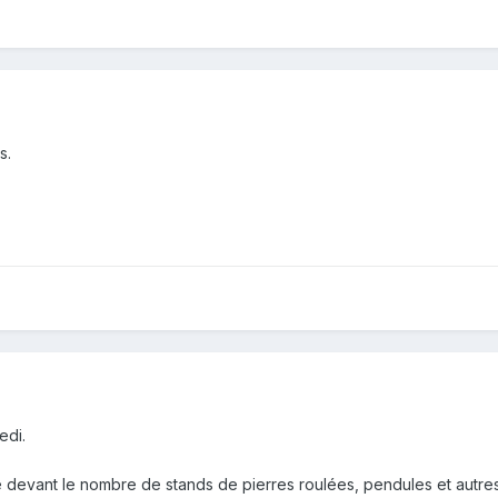
s.
edi.
 devant le nombre de stands de pierres roulées, pendules et autres 