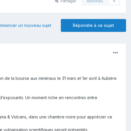
Partager
Abonnés
0
mmencer un nouveau sujet
Répondre à ce sujet
 de la bourse aux minéraux le 31 mars et 1er avril à Aubière
 d’exposants. Un moment riche en rencontres entre
Magma & Volcans, dans une chambre noire pour apprécier ce
e vulgarisation scientifiques seront présentés.