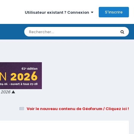
S’inscrire
Utilisateur existant ? Connexion
n 2026
▲
Voir le nouveau contenu de Géoforum / Cliquez ici !