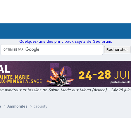
Quelques-uns des principaux sujets de Géoforum.
e minéraux et fossiles de Sainte Marie aux Mines (Alsace) - 24>28 jui
ie
Ammonites
crousty