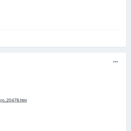
nero_20478.htm