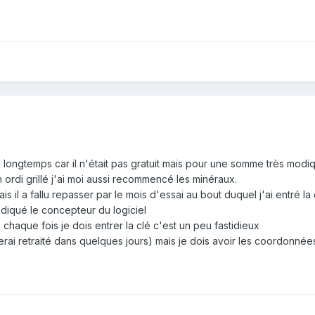
a longtemps car il n'était pas gratuit mais pour une somme très modi
 ordi grillé j'ai moi aussi recommencé les minéraux.
is il a fallu repasser par le mois d'essai au bout duquel j'ai entré la
ndiqué le concepteur du logiciel
 chaque fois je dois entrer la clé c'est un peu fastidieux
 serai retraité dans quelques jours) mais je dois avoir les coordonnées