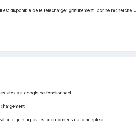
l est disponible de le télécharger gratuitement ; bonne recherche ...
es sites sur google ne fonctionnent
lechargement
tivation et je n ai pas les coordonnees du concepteur