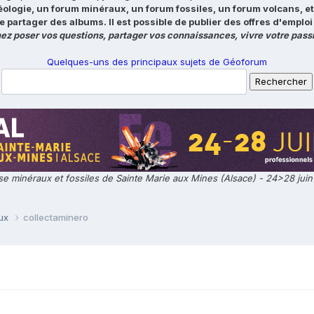
éologie, un forum minéraux, un forum fossiles, un forum volcans, e
e partager des albums. Il est possible de publier des offres d'emp
ez poser vos questions, partager vos connaissances, vivre votre passi
Quelques-uns des principaux sujets de Géoforum
e minéraux et fossiles de Sainte Marie aux Mines (Alsace) - 24>28 jui
aux
collectaminero