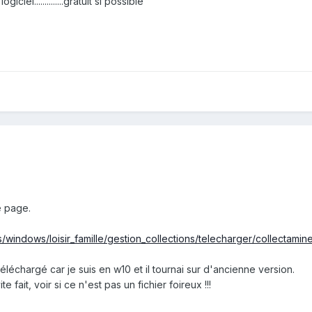
iciel..............gratuit si possible
te page.
s/windows/loisir_famille/gestion_collections/telecharger/collectami
téléchargé car je suis en w10 et il tournai sur d'ancienne version.
 fait, voir si ce n'est pas un fichier foireux !!!