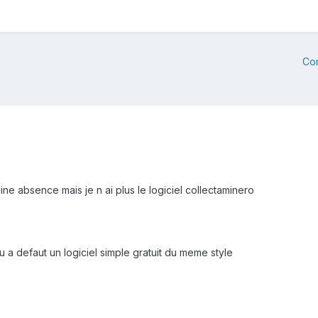
Co
ne absence mais je n ai plus le logiciel collectaminero
u a defaut un logiciel simple gratuit du meme style