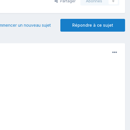
Partager
Abonnés
0
mmencer un nouveau sujet
Répondre à ce sujet