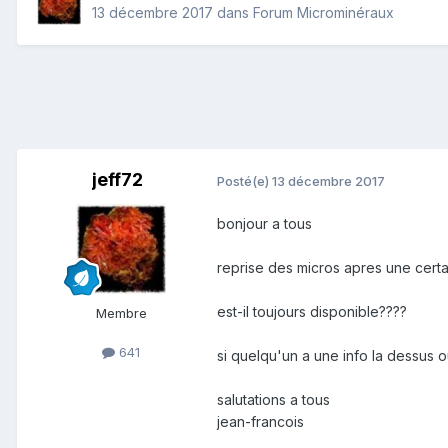
13 décembre 2017
dans
Forum Microminéraux
jeff72
Posté(e)
13 décembre 2017
bonjour a tous
reprise des micros apres une certai
est-il toujours disponible????
Membre
641
si quelqu'un a une info la dessus o
salutations a tous
jean-francois