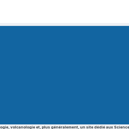
ogie, volcanologie et, plus généralement, un site dédié aux Science