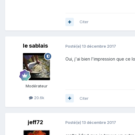
Citer
le sablais
Posté(e)
13 décembre 2017
Oui, j'ai bien l'impression que ce l
Modérateur
20.6k
Citer
jeff72
Posté(e)
13 décembre 2017