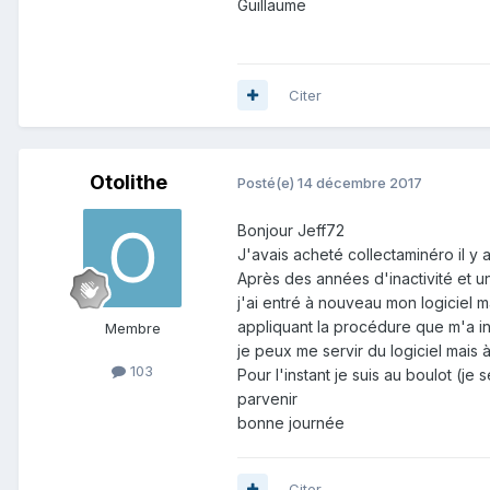
Guillaume
Citer
Otolithe
Posté(e)
14 décembre 2017
Bonjour Jeff72
J'avais acheté collectaminéro il y 
Après des années d'inactivité et un
j'ai entré à nouveau mon logiciel ma
appliquant la procédure que m'a i
Membre
je peux me servir du logiciel mais à
103
Pour l'instant je suis au boulot (je
parvenir
bonne journée
Citer