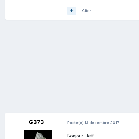
Citer
GB73
Posté(e)
13 décembre 2017
Bonjour Jeff