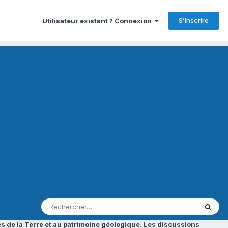
S’inscrire
Utilisateur existant ? Connexion
s de la Terre et au patrimoine géologique. Les discussions