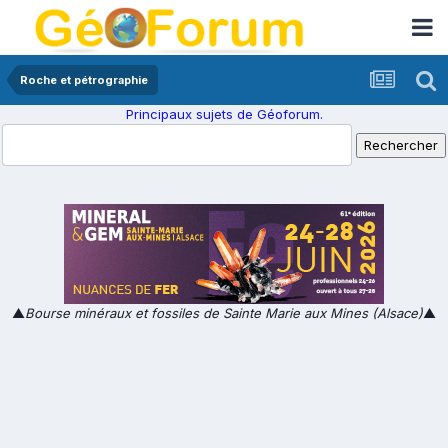
Roche et pétrographie
Principaux sujets de Géoforum.
▲
Bourse minéraux et fossiles de Sainte Marie aux Mines (Alsace)
▲