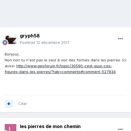
gryph58
Posté(e)
12 décembre 2017
Bonjour,
Non non tu n'est pas le seul à voir des formes dans les pierres. Ici
aussi:
http://www.geoforum.fr/topic/30590-cest-quoi-ces-
figures-dans-les-pierres/?tab=comments#comment-527834
Citer
les pierres de mon chemin