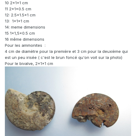
10 2x1x1 cm
11 2x1x0.5 cm
12: 2.5x1.5x1 cm
13: 1x1x1 cm
14: meme dimensions
15 1x1,5x0.5 cm
16 même dimensions
Pour les ammonites :
4 cm de diamètre pour la première et 3 cm pour la deuxième qui
est un peu irisée ( c'est le brun foncé qu'on voit sur la photo)
Pour le bivalve, 2x1x1 cm