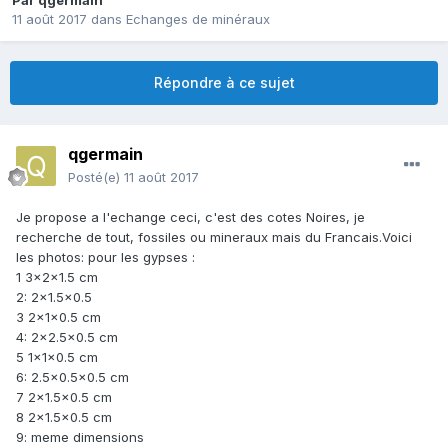
Par
qgermain
11 août 2017
dans
Echanges de minéraux
Répondre à ce sujet
qgermain
Posté(e)
11 août 2017
Je propose a l'echange ceci, c'est des cotes Noires, je
recherche de tout, fossiles ou mineraux mais du Francais.Voici
les photos: pour les gypses :
1 3x2x1.5 cm
2: 2x1.5x0.5
3 2x1x0.5 cm
4: 2x2.5x0.5 cm
5 1x1x0.5 cm
6: 2.5x0.5x0.5 cm
7 2x1.5x0.5 cm
8 2x1.5x0.5 cm
9: meme dimensions