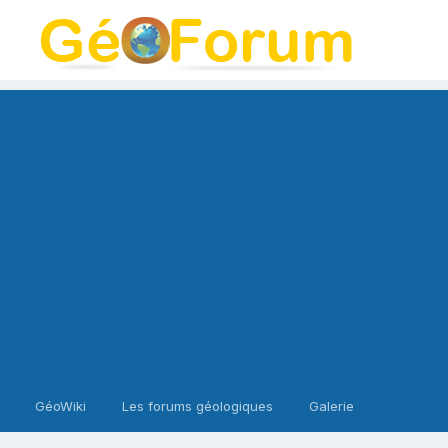
GéoWiki
Les forums géologiques
Galerie