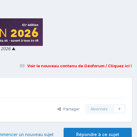
n 2026
▲
Voir le nouveau contenu de Géoforum / Cliquez ici !
Partager
Abonnés
0
mmencer un nouveau sujet
Répondre à ce sujet