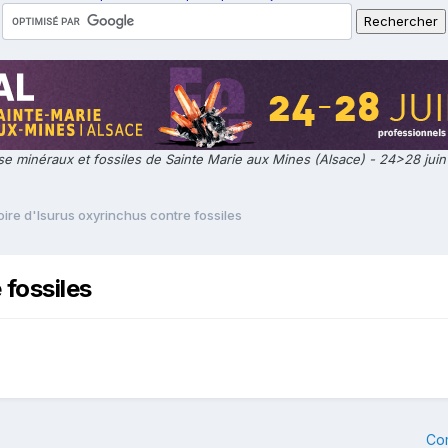
e minéraux et fossiles de Sainte Marie aux Mines (Alsace) - 24>28 jui
ire d'Isurus oxyrinchus contre fossiles
 fossiles
Co