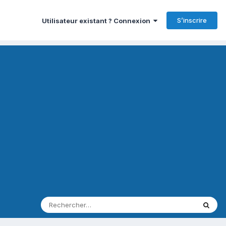
S’inscrire
Utilisateur existant ? Connexion