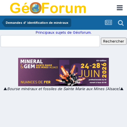
Demandes d' identification de minéraux
Principaux sujets de Géoforum.
▲
Bourse minéraux et fossiles de Sainte Marie aux Mines (Alsace)
▲