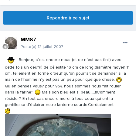
Répondre à ce sujet
MM87
Posté(e)
12 juillet 2007
Bonjour; c'est encore nous (et ce n'est pas fini!) avec
cette fois un oeuf(!) de célestite 16 cm de long,diamètre moyen 11
cm, tellement en forme d'oeuf qu'on pourrait se demander si la
main de l'homme n'y est pas un peu pour quelque chose.
Qu'en pensez vous? pour 95€ nous sommes nous fait rouler
dans la farine?
Mais son bleu est si beau.....!!Comment
résister? En tout cas encore merci à tous ceux qui ont la
gentillesse d'éclairer notre lanterne sourde.Cordialement.