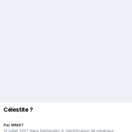
Célestite ?
Par
MM87
12 juillet 2007
dans
Demandes d' identification de minéraux