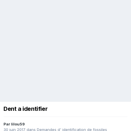
Dent a identifier
Par
lilou59
30 juin 2017
dans
Demandes d' identification de fossiles