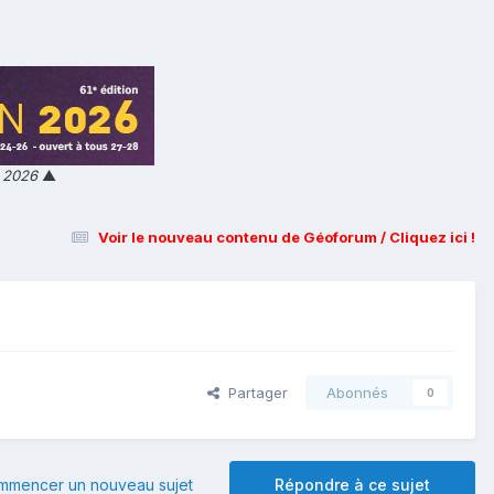
n 2026
▲
Voir le nouveau contenu de Géoforum / Cliquez ici !
Partager
Abonnés
0
mmencer un nouveau sujet
Répondre à ce sujet