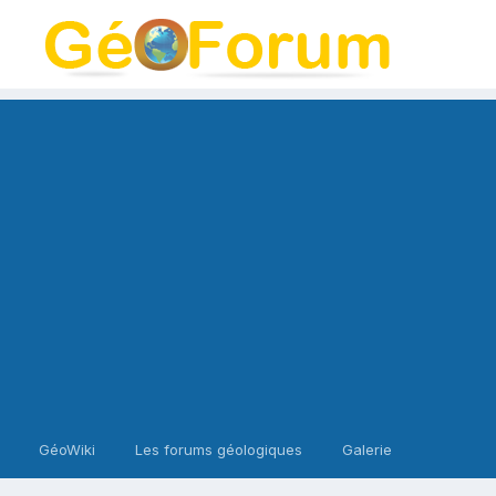
GéoWiki
Les forums géologiques
Galerie