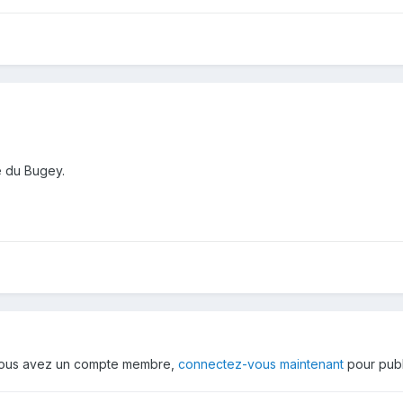
se du Bugey.
 vous avez un compte membre,
connectez-vous maintenant
pour publ