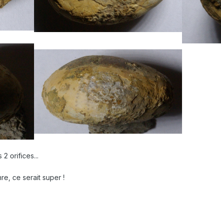
2 orifices...
re, ce serait super !