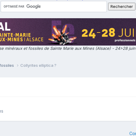
e minéraux et fossiles de Sainte Marie aux Mines (Alsace) - 24>28 jui
fossiles
Collyrites elliptica ?
es
Co