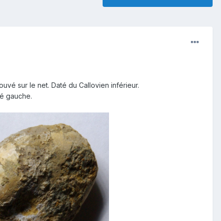
rouvé sur le net. Daté du Callovien inférieur.
té gauche.