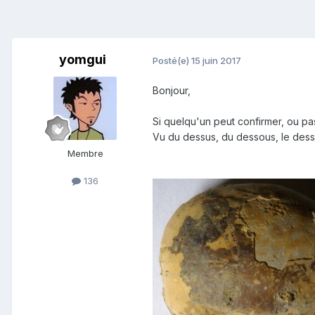
yomgui
Posté(e)
15 juin 2017
Bonjour,
Si quelqu'un peut confirmer, ou pa
Vu du dessus, du dessous, le dessou
Membre
136