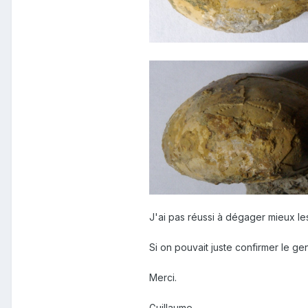
J'ai pas réussi à dégager mieux les 
Si on pouvait juste confirmer le gen
Merci.
Guillaume