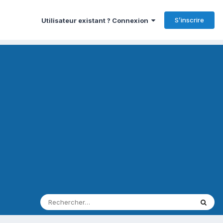
S’inscrire
Utilisateur existant ? Connexion