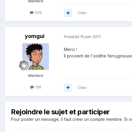
Membre
205
Citer
yomgui
Posté(e)
15 juin 2017
Merci !
Il provient de l'oolithe ferrugineu
Membre
136
Citer
Rejoindre le sujet et participer
Pour poster un message, il faut créer un compte membre. Si