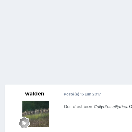
walden
Posté(e)
15 juin 2017
Oui, c'est bien
Collyrites elliptica
. 