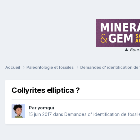
▲
Bours
Accueil
Paléontologie et fossiles
Demandes d' identification de 
Collyrites elliptica ?
Par
yomgui
15 juin 2017
dans
Demandes d' identification de fossil