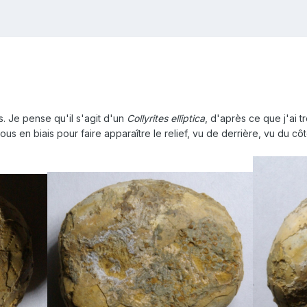
s. Je pense qu'il s'agit d'un
Collyrites elliptica
, d'après ce que j'ai t
s en biais pour faire apparaître le relief, vu de derrière, vu du cô