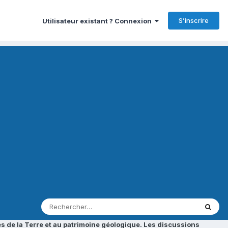
S’inscrire
Utilisateur existant ? Connexion
s de la Terre et au patrimoine géologique. Les discussions