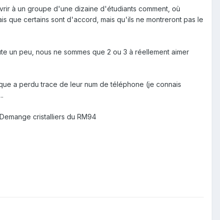
ouvrir à un groupe d'une dizaine d'étudiants comment, où
sais que certains sont d'accord, mais qu'ils ne montreront pas le
ute un peu, nous ne sommes que 2 ou 3 à réellement aimer
ique a perdu trace de leur num de téléphone (je connais
..
ud Demange
cristalliers du RM94