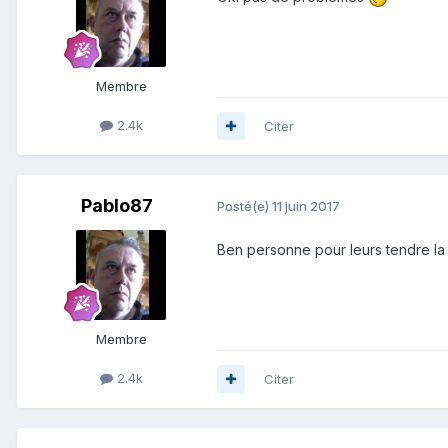
Membre
2.4k
Citer
Pablo87
Posté(e)
11 juin 2017
Ben personne pour leurs tendre la
Membre
2.4k
Citer