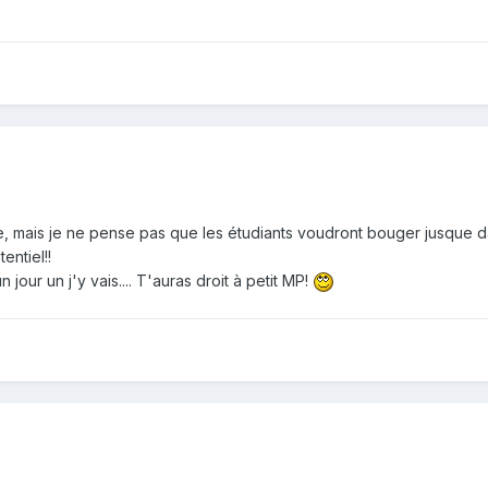
se, mais je ne pense pas que les étudiants voudront bouger jusque da
ntiel!!
jour un j'y vais.... T'auras droit à petit MP!