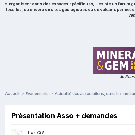
s'organisent dans des espaces spécifiques, il existe un forum g
fossiles, ou encore de sites géologiques ou de volcans permet d
Ven
▲
Bours
Accueil
Evénements
Actualité des associations, dans les médias
Présentation Asso + demandes
Par
73?