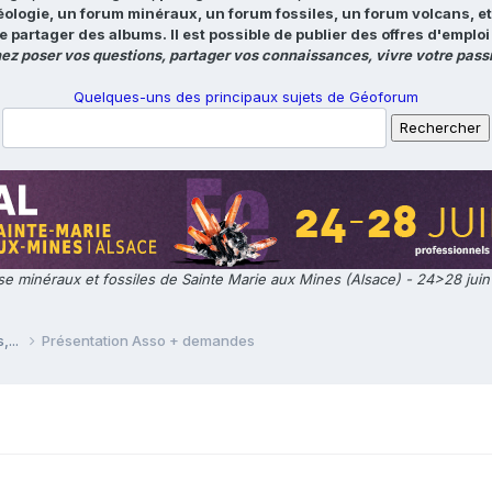
éologie, un forum minéraux, un forum fossiles, un forum volcans, e
e partager des albums. Il est possible de publier des offres d'emp
ez poser vos questions, partager vos connaissances, vivre votre passi
Quelques-uns des principaux sujets de Géoforum
e minéraux et fossiles de Sainte Marie aux Mines (Alsace) - 24>28 jui
,...
Présentation Asso + demandes