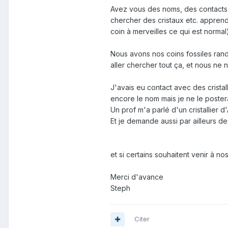
Avez vous des noms, des contacts d
chercher des cristaux etc. apprendr
coin à merveilles ce qui est normal
Nous avons nos coins fossiles ran
aller chercher tout ça, et nous ne
J'avais eu contact avec des crista
encore le nom mais je ne le posterai
Un prof m'a parlé d'un cristallier d
Et je demande aussi par ailleurs 
et si certains souhaitent venir à n
Merci d'avance
Steph
Citer