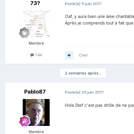
73?
Posté(e)
11 juin 2017
Oaf, y aura bien une âme charitable d
Après je comprends tout à fait que 
Membre
1.4k
Citer
2 semaines après...
Pablo87
Posté(e)
20 juin 2017
Hola Stef c'est pas drôle de ne p
Membre