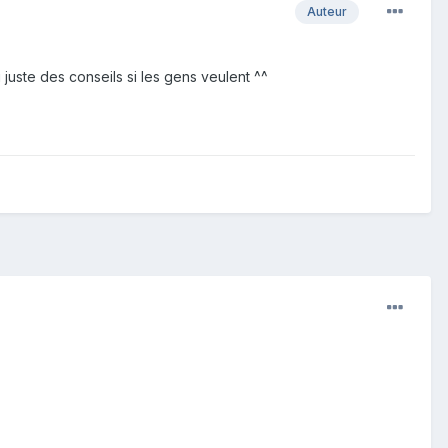
Auteur
 juste des conseils si les gens veulent ^^