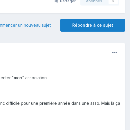
Partager
Abonnés
0
mmencer un nouveau sujet
Répondre à ce sujet
ésenter "mon" association.
onc difficile pour une première année dans une asso. Mais là ça