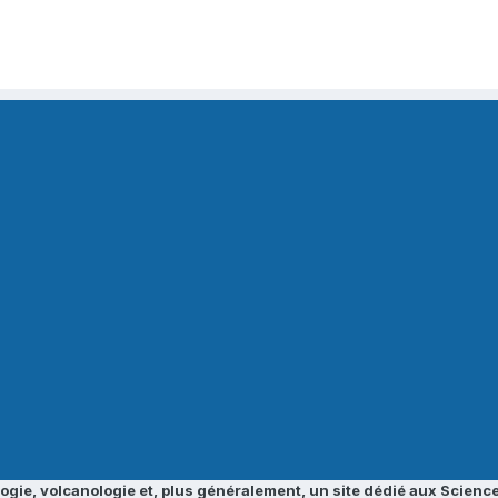
ogie, volcanologie et, plus généralement, un site dédié aux Science