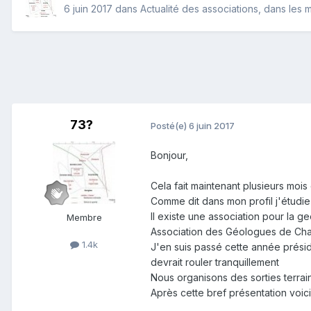
6 juin 2017
dans
Actualité des associations, dans les m
73?
Posté(e)
6 juin 2017
Bonjour,
Cela fait maintenant plusieurs mois
Comme dit dans mon profil j'étudie
Il existe une association pour la 
Membre
Association des Géologues de Cham
1.4k
J'en suis passé cette année présid
devrait rouler tranquillement
Nous organisons des sorties terra
Après cette bref présentation voi