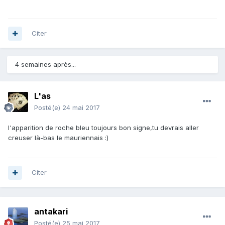
Citer
4 semaines après...
L'as
Posté(e)
24 mai 2017
l'apparition de roche bleu toujours bon signe,tu devrais aller
creuser là-bas le mauriennais :)
Citer
antakari
Posté(e)
25 mai 2017