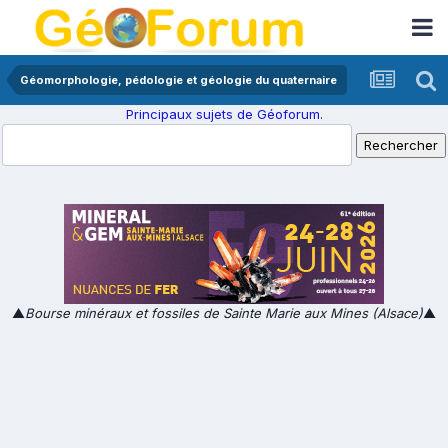
Géomorphologie, pédologie et géologie du quaternaire
Principaux sujets de Géoforum.
▲
Bourse minéraux et fossiles de Sainte Marie aux Mines (Alsace)
▲