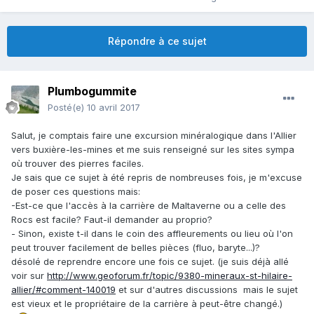
Répondre à ce sujet
Plumbogummite
Posté(e)
10 avril 2017
Salut, je comptais faire une excursion minéralogique dans l'Allier
vers buxière-les-mines et me suis renseigné sur les sites sympa
où trouver des pierres faciles.
Je sais que ce sujet à été repris de nombreuses fois, je m'excuse
de poser ces questions mais:
-Est-ce que l'accès à la carrière de Maltaverne ou a celle des
Rocs est facile? Faut-il demander au proprio?
- Sinon, existe t-il dans le coin des affleurements ou lieu où l'on
peut trouver facilement de belles pièces (fluo, baryte...)?
désolé de reprendre encore une fois ce sujet. (je suis déjà allé
voir sur
http://www.geoforum.fr/topic/9380-mineraux-st-hilaire-
allier/#comment-140019
et sur d'autres discussions mais le sujet
est vieux et le propriétaire de la carrière à peut-être changé.)