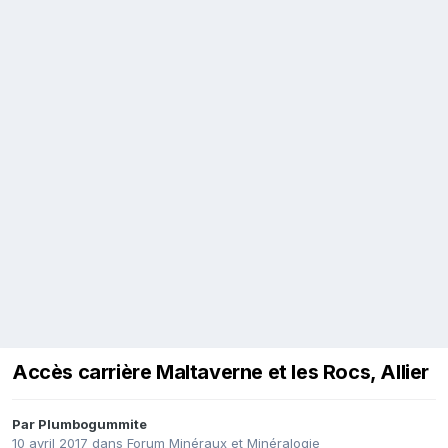
Accès carrière Maltaverne et les Rocs, Allier
Par
Plumbogummite
10 avril 2017
dans
Forum Minéraux et Minéralogie