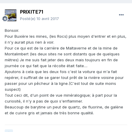
PRIXITE71
Posté(e)
10 avril 2017
Bonsoir.
Pour Buxière les mines, (les Rocs) plus moyen d'entrer et en plus,
il n'y aurait plus rien à voir.
Pour ce qui est de la carrière de Maltaverne et de la mine de
Montalimbert (les deux sites ne sont distants que de quelques
mètres) Je me suis fait jeter des deux mais toujours en fin de
journée ce qui fait que la récolte était faite....
Ajoutons à cela que les deux fois c'est la voiture qui m'a fait
repérer, il suffirait de se garer tout prêt de la rivière voisine pour
passer pour un pêcheur à la ligne.(C'est tout de suite moins
suspect)
Tout ceci dit, d'un point de vue minéralogique; à part pour la
curiosité, il n'y a pas de quoi s'enflammer.
Beaucoup de barytine un peut de quartz, de fluorine, de galène
et de cuivre gris et jamais de très bonne qualité.