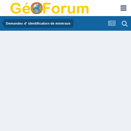
Demandes d' identification de minéraux