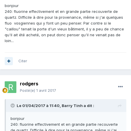
bonjour
240: fluorine effectivement et en grande partie recouverte de
quartz. Difficile à dire pour la provenance, même si j'ai quelques
fluo vosgiennes qui y font un peu penser. Par contre si le
"caillou" tenait la porte d'un vieux bâtiment, il y a peu de chance
qu'il ait été acheté, on peut donc penser qu'il ne venait pas de
loin...
Citer
rodgers
Posté(e)
1 avril 2017
Le 01/04/2017 à 11:40,
Barry Tinh
a dit :
bonjour
240: fluorine effectivement et en grande partie recouverte
de quartz. Difficile à dire pour la provenance, même si j'ai