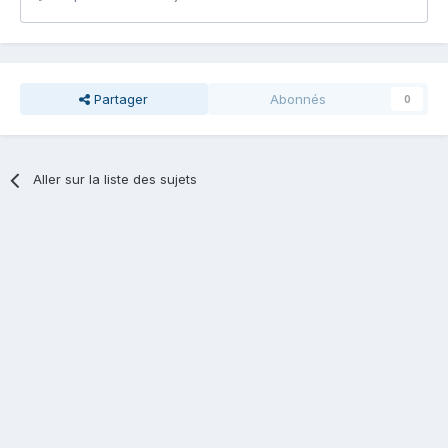
Partager
Abonnés
0
Aller sur la liste des sujets