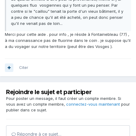
quelques fluo vosgiennes qui y font un peu penser. Par
contre si le "caillou" tenait la porte d'un vieux bâtiment, il y
a peu de chance qu'il ait été acheté, on peut donc penser
qu'il ne venait pas de loin...
Merci pour cette aide . pour info , je réside à Fontainebleau (77) ,
à ma connaissance pas de fluorine dans le coin . je suppose qu'il
a du voyager sur notre territoire (peut être des Vosges ).
Citer
Rejoindre le sujet et participer
Pour poster un message, il faut créer un compte membre. Si
vous avez un compte membre,
connectez-vous maintenant
pour
publier dans ce sujet.
Répondre à ce sujet…