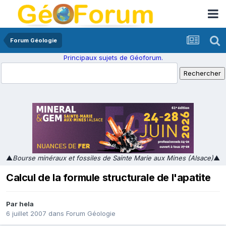
Forum Géologie
Principaux sujets de Géoforum.
▲
Bourse minéraux et fossiles de Sainte Marie aux Mines (Alsace)
▲
Calcul de la formule structurale de l'apatite
Par
hela
6 juillet 2007
dans
Forum Géologie