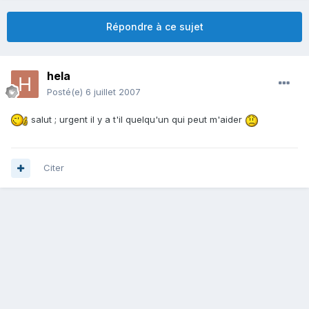
Répondre à ce sujet
hela
Posté(e)
6 juillet 2007
salut ; urgent il y a t'il quelqu'un qui peut m'aider
Citer