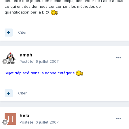
peut etre que je peux en meme temps, demander de l'aide à tous
ce qui ont des données concernant les méthodes de
quantification par la DRX
Citer
amph
Posté(e)
6 juillet 2007
Sujet déplacé dans la bonne catégorie
Citer
hela
Posté(e)
6 juillet 2007