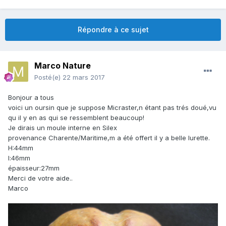
Répondre à ce sujet
Marco Nature
Posté(e)
22 mars 2017
Bonjour a tous
voici un oursin que je suppose Micraster,n étant pas trés doué,vu
qu il y en as qui se ressemblent beaucoup!
Je dirais un moule interne en Silex
provenance Charente/Maritime,m a été offert il y a belle lurette.
H:44mm
l:46mm
épaisseur:27mm
Merci de votre aide..
Marco