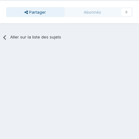
Partager
Abonnés
0
Aller sur la liste des sujets