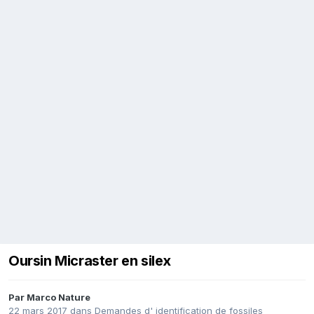
Oursin Micraster en silex
Par
Marco Nature
22 mars 2017
dans
Demandes d' identification de fossiles