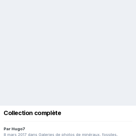
Collection complète
Par
Hugo7
8 mars 2017
dans
Galeries de photos de minéraux, fossiles,