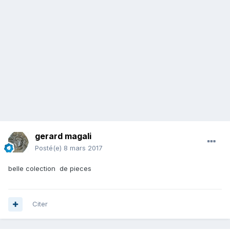
gerard magali
Posté(e)
8 mars 2017
belle colection de pieces
Citer