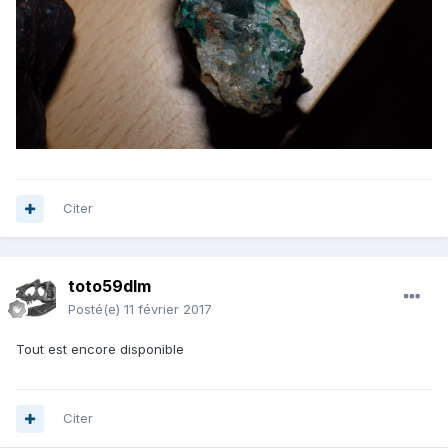
Citer
toto59dlm
Posté(e)
11 février 2017
Tout est encore disponible
Citer