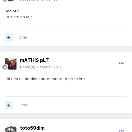
Bonjour,
La suite en MP
Citer
mATHIS pLT
Posté(e)
7 février 2017
j'ai des os de dinosaure contre ta première
Citer
toto59dlm