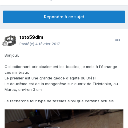
Répondre à ce sujet
toto59dlm
Posté(e)
4 février 2017
Bonjour,
Collectionnant principalement les fossiles, je mets à l'échange
ces minéraux
Le premier est une grande géode d'agate du Brésil
Le deuxième est de la manganèse sur quartz de Tizintchka, au
Maroc, environ 3 cm
Je recherche tout type de fossiles ainsi que certains actuels