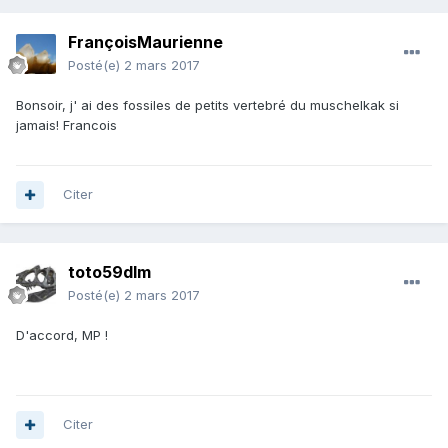
FrançoisMaurienne
Posté(e)
2 mars 2017
Bonsoir, j' ai des fossiles de petits vertebré du muschelkak si
jamais! Francois
Citer
toto59dlm
Posté(e)
2 mars 2017
D'accord, MP !
Citer