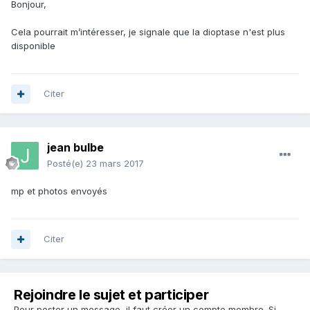
Bonjour,
Cela pourrait m’intéresser, je signale que la dioptase n'est plus
disponible
Citer
jean bulbe
Posté(e)
23 mars 2017
mp et photos envoyés
Citer
Rejoindre le sujet et participer
Pour poster un message, il faut créer un compte membre. Si