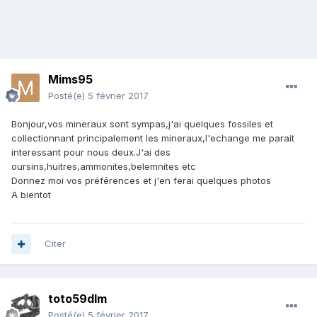
Mims95
Posté(e)
5 février 2017
Bonjour,vos mineraux sont sympas,j'ai quelques fossiles et
collectionnant principalement les mineraux,l'echange me parait
interessant pour nous deux.J'ai des
oursins,huitres,ammonites,belemnites etc
Donnez moi vos préférences et j'en ferai quelques photos
A bientot
Citer
toto59dlm
Posté(e)
5 février 2017