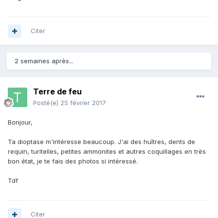
Citer
2 semaines après...
Terre de feu
Posté(e)
25 février 2017
Bonjour,
Ta dioptase m'intéresse beaucoup. J'ai des huîtres, dents de
requin, turitelles, petites ammonites et autres coquillages en très
bon état, je te fais des photos si intéressé.
Tdf
Citer