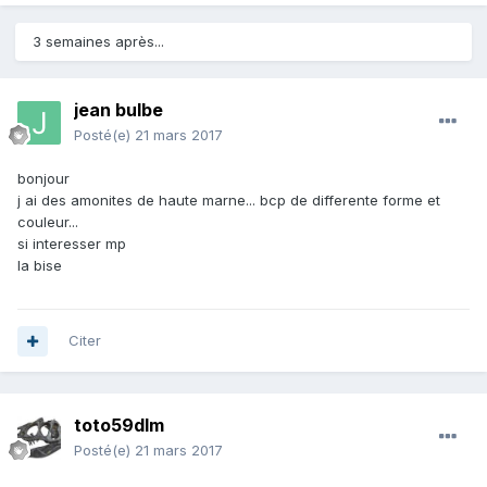
3 semaines après...
jean bulbe
Posté(e)
21 mars 2017
bonjour
j ai des amonites de haute marne... bcp de differente forme et
couleur...
si interesser mp
la bise
Citer
toto59dlm
Posté(e)
21 mars 2017