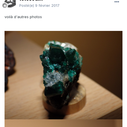
Posté(e)
9 février 2017
voilà d'autres photos