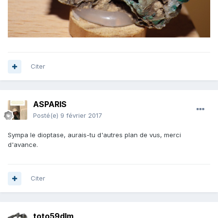
Citer
ASPARIS
Posté(e)
9 février 2017
Sympa le dioptase, aurais-tu d'autres plan de vus, merci
d'avance.
Citer
toto59dlm