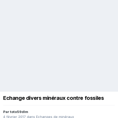
Echange divers minéraux contre fossiles
Par
toto59dlm
4 février 2017
dans
Echanges de minéraux