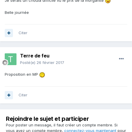
Je serais un chouia difficile vu le prix de la morganite
Belle journée
Citer
Terre de feu
Posté(e)
26 février 2017
Proposition en MP
Citer
Rejoindre le sujet et participer
Pour poster un message, il faut créer un compte membre. Si
vous avez un compte membre,
connectez-vous maintenant
pour