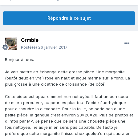
Répondre à ce sujet
Grmble
Posté(e)
26 janvier 2017
Bonjour à tous.
Je vais mettre en échange cette grosse pièce. Une morganite
(plutôt deux en vrai) rose en haut et aigue marine sur le fond. La
plus grosse à une cicatrice de croissance (de côté).
Cette pièce est apparemment non nettoyée. Il faut un bon coup
de micro percuteur, ou pour les plus fou d'acide fluorhydrique
pour dissoudre la clevandite. Pour la taille, on parle pas d'une
petite pièce. la gangue c'est environ 20x20x20. Plus de photos et
d'infos par MP. Je pense que ce sera une chouette pièce une
fois nettoyée, hélas je m'en sens pas capable. De facto je
préfère que cette morganite finisse chez quelqu'un qui saura en