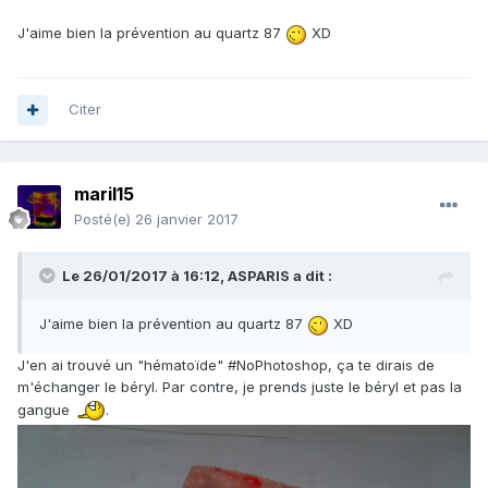
J'aime bien la prévention au quartz 87
XD
Citer
maril15
Posté(e)
26 janvier 2017
Le 26/01/2017 à 16:12,
ASPARIS
a dit :
J'aime bien la prévention au quartz 87
XD
J'en ai trouvé un "hématoïde" #NoPhotoshop, ça te dirais de
m'échanger le béryl. Par contre, je prends juste le béryl et pas la
gangue
.