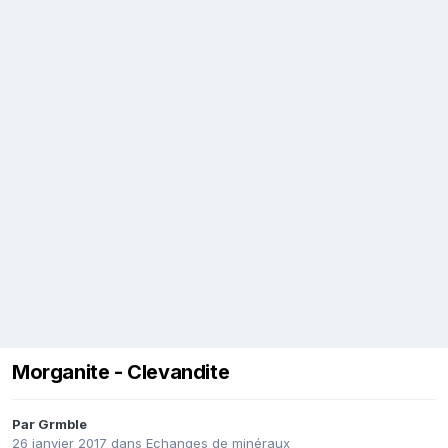
Morganite - Clevandite
Par
Grmble
26 janvier 2017
dans
Echanges de minéraux