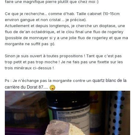
faire une magnifique pierre plutôt que chez moi :)
Ce que je recherche... comme d'hab. Taille cabinet (10-15cm
environ gangue et non cristal ... je précise).
Actuellement et depuis longtemps, je cherche un dioptase, une
fluo de de'an octaédrique, et le clou final une fluo de rogerley
(possible de monnayer si y a une jolie fluo de rogerley et que ma
morganite ne suffit pas :p).
Sinon je suis ouvert à toutes propositions ! Tant que c'est pas
trop petit et pas trop moche ! Je ne fais pas une fixette sur les
trois minéraux ci-dessus !
quartz blanc de la
Ps : Je n'échange pas la morganite contre un
carrière du Dorat 87....