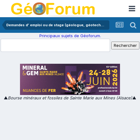
Demandes d' emploi ou de stage (géologue, géotechnicien,...)
Principaux sujets de Géoforum.
▲
Bourse minéraux et fossiles de Sainte Marie aux Mines (Alsace)
▲