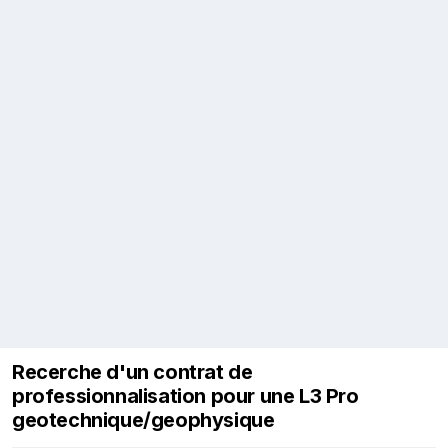
Recerche d'un contrat de
professionnalisation pour une L3 Pro
geotechnique/geophysique