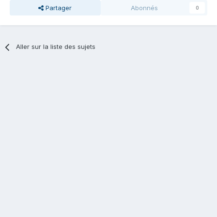
Partager
Abonnés
0
Aller sur la liste des sujets