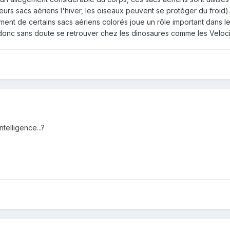
leurs sacs aériens l'hiver, les oiseaux peuvent se protéger du froid).
ent de certains sacs aériens colorés joue un rôle important dans les
donc sans doute se retrouver chez les dinosaures comme les Velocir
telligence...?