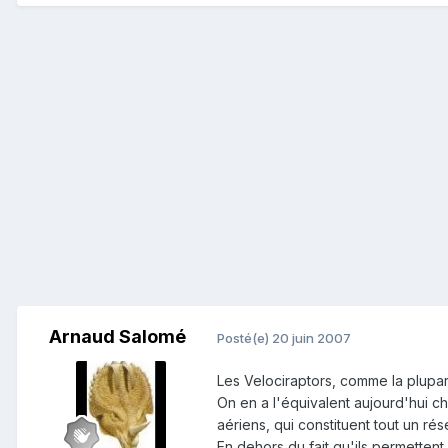
Arnaud Salomé
Posté(e)
20 juin 2007
Les Velociraptors, comme la plupa
On en a l'équivalent aujourd'hui 
aériens, qui constituent tout un rés
En dehors du fait qu'ils permettent