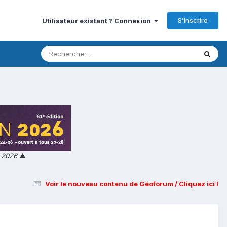
S’inscrire
Utilisateur existant ? Connexion
n 2026
▲
Voir le nouveau contenu de Géoforum / Cliquez ici !