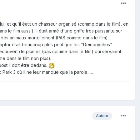
ui, et qu'il éatit un chasseur organisé (comme dans le film), en
le film aussi). Il était armé d'une griffe très puissante sur
t des animaux mortellement (PAS comme dans le film).
iraptor était beaucoup plus petit que les "Deinonychus"
 recouvert de plumes (pas comme dans le film) qui servaient
e dans le film non plus).
ost il doit être dedans.
Park 3 où il ne leur manque que la parole......
Auteur