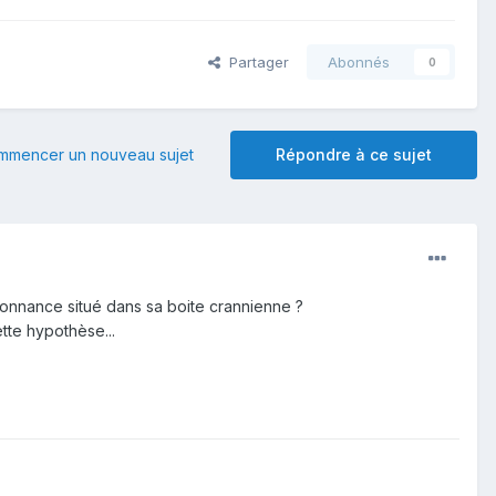
Partager
Abonnés
0
mmencer un nouveau sujet
Répondre à ce sujet
onnance situé dans sa boite crannienne ?
ette hypothèse...