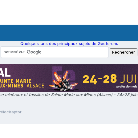
Quelques-uns des principaux sujets de Géoforum.
e minéraux et fossiles de Sainte Marie aux Mines (Alsace) - 24>28 jui
vélociraptor