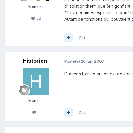
d'isolation thermique (en gonflant 
Membre
Chez certaines espèces, le gonflem
32
Autant de fonctions qui pouvaient 
Citer
Historien
Posté(e)
20 juin 2007
D'accord, et ce qui en est de son in
Membre
5
Citer