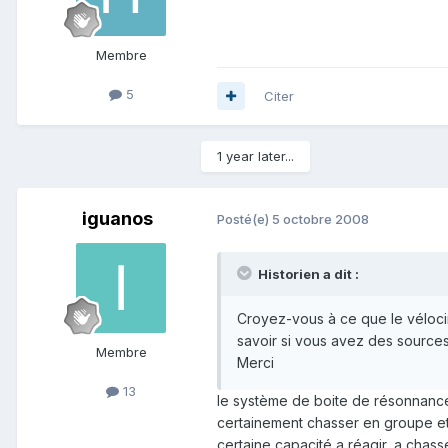
Membre
5
Citer
1 year later...
iguanos
Posté(e)
5 octobre 2008
Historien a dit :
Croyez-vous à ce que le véloci
savoir si vous avez des sources 
Membre
Merci
13
le système de boite de résonnance s
certainement chasser en groupe et 
certaine capacité a réagir, a chas