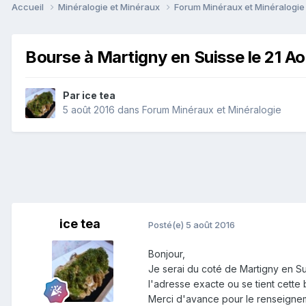
Accueil
Minéralogie et Minéraux
Forum Minéraux et Minéralogi
Bourse à Martigny en Suisse le 21 A
Par
ice tea
5 août 2016
dans
Forum Minéraux et Minéralogie
ice tea
Posté(e)
5 août 2016
Bonjour,
Je serai du coté de Martigny en Su
l'adresse exacte ou se tient cette 
Merci d'avance pour le renseigne