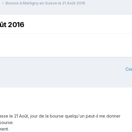
e
Bourse à Martigny en Suisse le 21 Août 2016
oût 2016
Co
isse le 21 Août, jour de la bourse quelqu'un peut-il me donner
bourse.
ment.