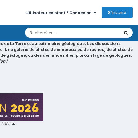
S’inscrire
Utilisateur existant ? Connexion
s de la Terre et au patrimoine géologique. Les discussions
tc. Une galerie de photos de minéraux ou de roches, de photos de
loi de géologue, ou des demandes d'emploi ou stage de géologues.
on !
n 2026
▲