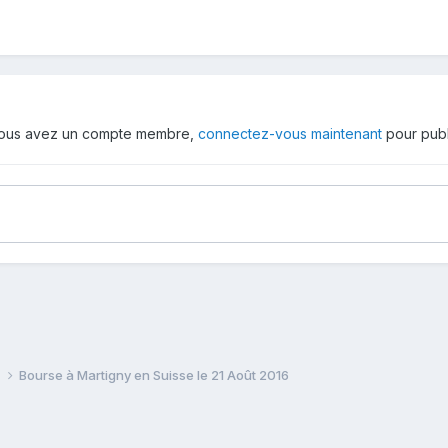
 vous avez un compte membre,
connectez-vous maintenant
pour publ
e
Bourse à Martigny en Suisse le 21 Août 2016