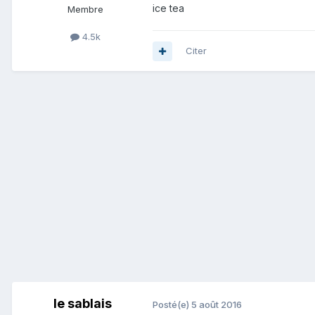
ice tea
Membre
4.5k
Citer
le sablais
Posté(e)
5 août 2016