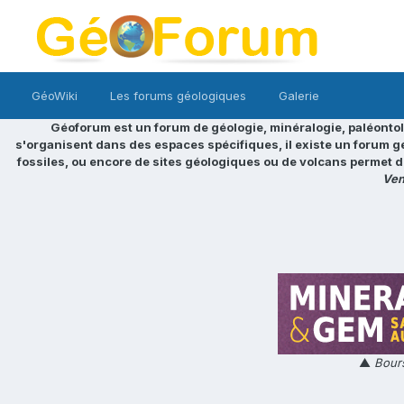
GéoWiki
Les forums géologiques
Galerie
Géoforum est un forum de géologie, minéralogie, paléontol
s'organisent dans des espaces spécifiques, il existe un forum g
fossiles, ou encore de sites géologiques ou de volcans permet d
Ven
▲
Bours