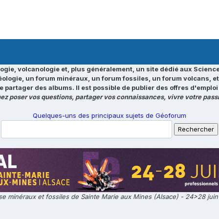
ogie, volcanologie et, plus généralement, un site dédié aux Science
éologie, un forum minéraux, un forum fossiles, un forum volcans, e
e partager des albums. Il est possible de publier des offres d'emp
ez poser vos questions, partager vos connaissances, vivre votre passi
Quelques-uns des principaux sujets de Géoforum
e minéraux et fossiles de Sainte Marie aux Mines (Alsace) - 24>28 jui