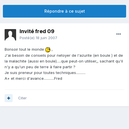
Répondre à ce sujet
Invité fred 09
Posté(e)
18 juin 2007
Bonsoir tout le monde
,
J'ai besoin de conseils pour netoyer de l'azurite (en boule ) et de
la malachite (aussi en boule).....que peut-on utiliser,, sachant qu'il
n'y a qu'un peu de terre à faire partir ?
Je suis preneur pour toutes techniques...........
A+ et merci d'avance............Fred
Citer