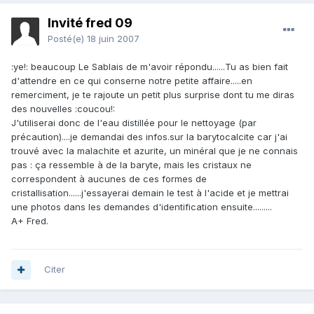
Invité fred 09
Posté(e)
18 juin 2007
:ye!: beaucoup Le Sablais de m'avoir répondu......Tu as bien fait
d'attendre en ce qui conserne notre petite affaire.....en
remerciment, je te rajoute un petit plus surprise dont tu me diras
des nouvelles :coucou!:
J'utiliserai donc de l'eau distillée pour le nettoyage (par
précaution)....je demandai des infos.sur la barytocalcite car j'ai
trouvé avec la malachite et azurite, un minéral que je ne connais
pas : ça ressemble à de la baryte, mais les cristaux ne
correspondent à aucunes de ces formes de
cristallisation......j'essayerai demain le test à l'acide et je mettrai
une photos dans les demandes d'identification ensuite.........
A+ Fred.
Citer