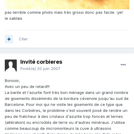
pas terrible comme photo mais très grossi donc pas facile. :ye!:
le sablais
Citer
Invité corbieres
Posté(e)
20 juin 2007
Bonsoir,
Avec un peu de retard!!!
La barite et l'azurite font très bon ménage dans un grand nombre
de gisements disséminés de la bordure cévenole jusqu'au sud de
Barcelone. Pour moi qui ne visite les gisements de ce type que
dans les Corbières, le problème s'est souvent posé de rendre un
peu de fraîcheur à des cristaux d'azurite trop foncés et ternes
(altération) ou encroûtés de terre ou d'autres minéraux. J'utilise
comme beaucoup de micromonteurs la cuve à ultrasons