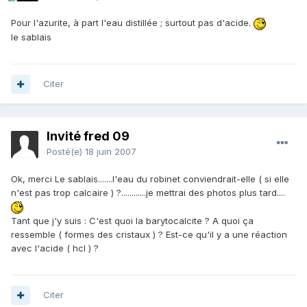
Pour l'azurite, à part l'eau distillée ; surtout pas d'acide.
le sablais
Citer
Invité fred 09
Posté(e)
18 juin 2007
Ok, merci Le sablais.......l'eau du robinet conviendrait-elle ( si elle
n'est pas trop calcaire ) ?............je mettrai des photos plus tard....
Tant que j'y suis : C'est quoi la barytocalcite ? A quoi ça
ressemble ( formes des cristaux ) ? Est-ce qu'il y a une réaction
avec l'acide ( hcl ) ?
Citer