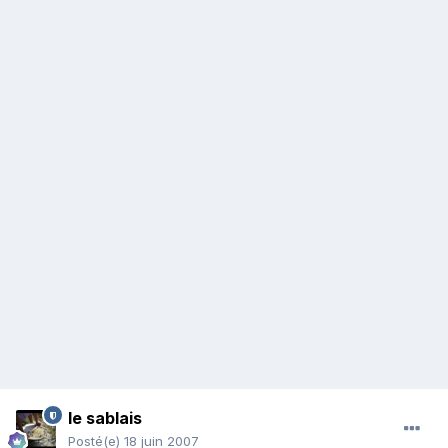
le sablais
Posté(e)
18 juin 2007