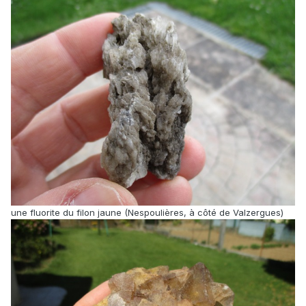
une fluorite du filon jaune (Nespoulières, à côté de Valzergues)