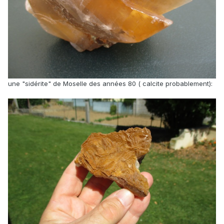
une "sidérite" de Moselle des années 80 ( calcite probablement):