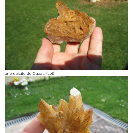
une calcite de Cuzac (Lot):