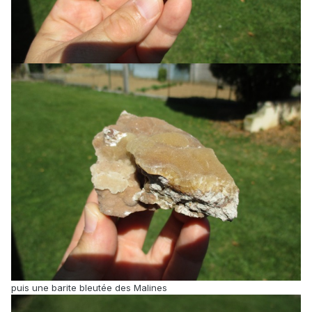
puis une barite bleutée des Malines