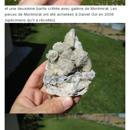
et une deuxième barite crêtée avec galène de Montmirat. Les
pièces de Montmirat ont été achetées à Daniet Gol en 2006
(spécimens qu'il a récoltés).