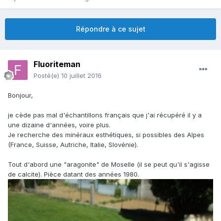
Répondre à ce sujet
Fluoriteman
Posté(e)
10 juillet 2016
Bonjour,
je cède pas mal d'échantillons français que j'ai récupéré il y a
une dizaine d'années, voire plus.
Je recherche des minéraux esthétiques, si possibles des Alpes
(France, Suisse, Autriche, Italie, Slovénie).
Tout d'abord une "aragonite" de Moselle (il se peut qu'il s'agisse
de calcite). Pièce datant des années 1980.