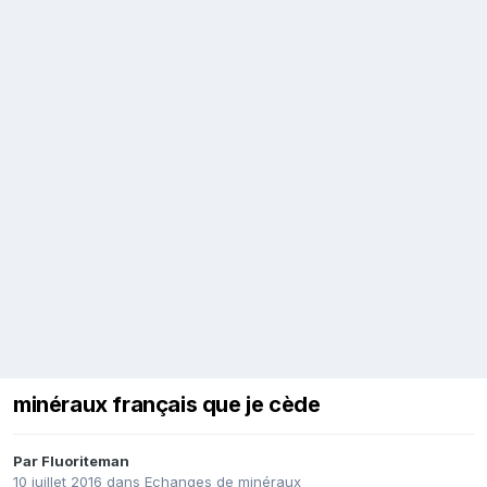
minéraux français que je cède
Par
Fluoriteman
10 juillet 2016
dans
Echanges de minéraux