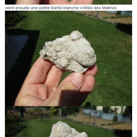
vient ensuite une petite barite blanche crêtée des Malines