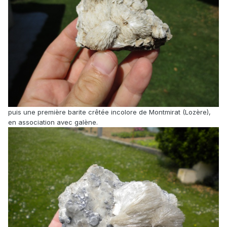
puis une première barite crêtée incolore de Montmirat (Lozère),
en association avec galène.