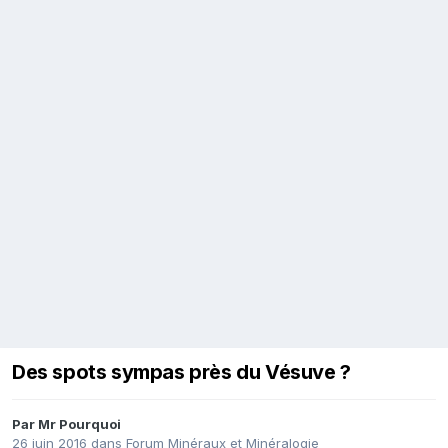
Des spots sympas près du Vésuve ?
Par
Mr Pourquoi
26 juin 2016
dans
Forum Minéraux et Minéralogie